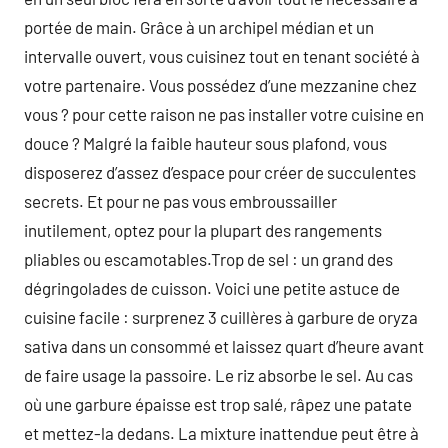
portée de main. Grâce à un archipel médian et un
intervalle ouvert, vous cuisinez tout en tenant société à
votre partenaire. Vous possédez d’une mezzanine chez
vous ? pour cette raison ne pas installer votre cuisine en
douce ? Malgré la faible hauteur sous plafond, vous
disposerez d’assez d’espace pour créer de succulentes
secrets. Et pour ne pas vous embroussailler
inutilement, optez pour la plupart des rangements
pliables ou escamotables.Trop de sel : un grand des
dégringolades de cuisson. Voici une petite astuce de
cuisine facile : surprenez 3 cuillères à garbure de oryza
sativa dans un consommé et laissez quart d’heure avant
de faire usage la passoire. Le riz absorbe le sel. Au cas
où une garbure épaisse est trop salé, râpez une patate
et mettez-la dedans. La mixture inattendue peut être à