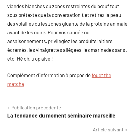
viandes blanches ou zones restreintes du bœuf tout
sous prétexte que la conversation ), et retirez la peau
des volailles ou les zones gluante de la proteine animale
avant de les cuire. Pour vos saucée ou
assaisonnements, privilégiez les produits laitiers
écrémés, les vinaigrettes allégées, les marinades sans ,
etc. Hé oh, trop aisé !
Complément d’information à propos de
fouet thé
matcha
Navigation
Publication précédente
La tendance du moment séminaire marseille
de
Article suivant
l’article