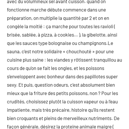
avec du volumineux sel avant cuisson. quand on
fonctionne marche débute commence dans une
préparation, on multiplie la quantité par 2 et on en
congèle la moitié : ça marche pour toutes les ravioli (
brisée, sablée, à pizza, à cookies… ), la gibelotte, ainsi
que les sauces type bolognaise ou champignons.Le
sauna, c’est notre solidaire « chouchouté » pour une
cuisine plus saine : les viandes y rôtissent tranquillou au
cours de qu’on se fait les ongles, et les poissons
s’enveloppent avec bonheur dans des papillotes super
sexy. Et puis, question odeurs, c’est absolument bien
mieux que la friture des petits poissons, non ? Pour les
crudités, choisissez plutôt la cuisson vapeur ou à l’eau
impatiente, mais très précaire, histoire qu’ils restent
bien croquants et pleins de merveilleux nutriments. De
façon générale, désirez la proteine animale maigre (