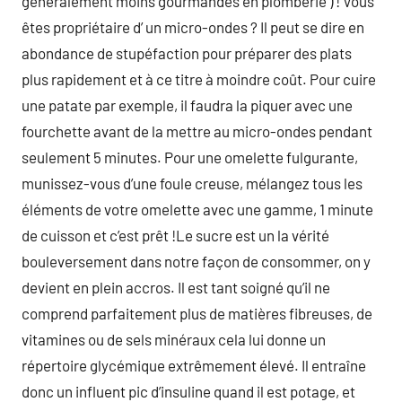
généralement moins gourmandes en plomberie ) ! Vous
êtes propriétaire d’ un micro-ondes ? Il peut se dire en
abondance de stupéfaction pour préparer des plats
plus rapidement et à ce titre à moindre coût. Pour cuire
une patate par exemple, il faudra la piquer avec une
fourchette avant de la mettre au micro-ondes pendant
seulement 5 minutes. Pour une omelette fulgurante,
munissez-vous d’une foule creuse, mélangez tous les
éléments de votre omelette avec une gamme, 1 minute
de cuisson et c’est prêt !Le sucre est un la vérité
bouleversement dans notre façon de consommer, on y
devient en plein accros. Il est tant soigné qu’il ne
comprend parfaitement plus de matières fibreuses, de
vitamines ou de sels minéraux cela lui donne un
répertoire glycémique extrêmement élevé. Il entraîne
donc un influent pic d’insuline quand il est potage, et