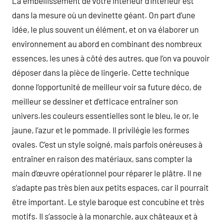
La embellissement de votre intérieur d’intérieur est
dans la mesure où un devinette géant. On part d’une
idée, le plus souvent un élément, et on va élaborer un
environnement au abord en combinant des nombreux
essences, les unes à côté des autres, que l’on va pouvoir
déposer dans la pièce de lingerie. Cette technique
donne l’opportunité de meilleur voir sa future déco, de
meilleur se dessiner et d’efficace entraîner son
univers.les couleurs essentielles sont le bleu, le or, le
jaune, l’azur et le pommade. Il privilégie les formes
ovales. C’est un style soigné, mais parfois onéreuses à
entraîner en raison des matériaux, sans compter la
main d’œuvre opérationnel pour réparer le plâtre. Il ne
s’adapte pas très bien aux petits espaces, car il pourrait
être important. Le style baroque est concubine et très
motifs. Il s’associe à la monarchie, aux châteaux et à