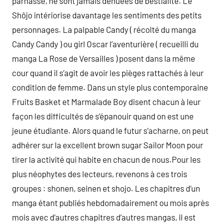
parnasse, ne sont jamais dénuées de bestialité. Le
Shôjo intériorise davantage les sentiments des petits
personnages. La palpable Candy ( récolté du manga
Candy Candy ) ou girl Oscar l’aventurière ( recueilli du
manga La Rose de Versailles ) posent dans la même
cour quand il s’agit de avoir les pièges rattachés à leur
condition de femme. Dans un style plus contemporaine
Fruits Basket et Marmalade Boy disent chacun à leur
façon les difficultés de s’épanouir quand on est une
jeune étudiante. Alors quand le futur s’acharne, on peut
adhérer sur la excellent brown sugar Sailor Moon pour
tirer la activité qui habite en chacun de nous.Pour les
plus néophytes des lecteurs, revenons à ces trois
groupes : shonen, seinen et shojo. Les chapitres d’un
manga étant publiés hebdomadairement ou mois après
mois avec d’autres chapitres d’autres mangas, il est