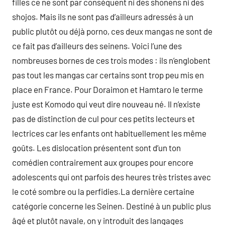
filles ce ne sont par conséquent ni des shonens ni des
shojos. Mais ils ne sont pas d’ailleurs adressés à un
public plutôt ou déjà porno, ces deux mangas ne sont de
ce fait pas d’ailleurs des seinens. Voici l’une des
nombreuses bornes de ces trois modes : ils n’englobent
pas tout les mangas car certains sont trop peu mis en
place en France. Pour Doraimon et Hamtaro le terme
juste est Komodo qui veut dire nouveau né. Il n’existe
pas de distinction de cul pour ces petits lecteurs et
lectrices car les enfants ont habituellement les même
goûts. Les dislocation présentent sont d’un ton
comédien contrairement aux groupes pour encore
adolescents qui ont parfois des heures très tristes avec
le coté sombre ou la perfidies.La dernière certaine
catégorie concerne les Seinen. Destiné à un public plus
âgé et plutôt navale, on y introduit des langages