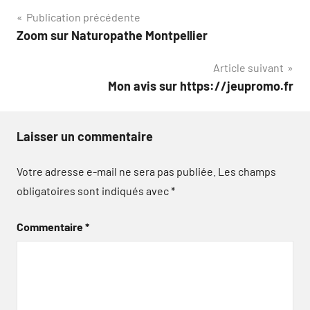
Navigation
Publication précédente
Zoom sur Naturopathe Montpellier
de
Article suivant
l’article
Mon avis sur https://jeupromo.fr
Laisser un commentaire
Votre adresse e-mail ne sera pas publiée.
Les champs
obligatoires sont indiqués avec
*
Commentaire
*