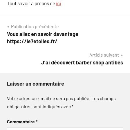
Tout savoir à propos de
ici
Navigation
Publication précédente
Vous allez en savoir davantage
de
https://le7etoiles.fr/
l’article
Article suivant
J’ai découvert barber shop antibes
Laisser un commentaire
Votre adresse e-mail ne sera pas publiée.
Les champs
obligatoires sont indiqués avec
*
Commentaire
*