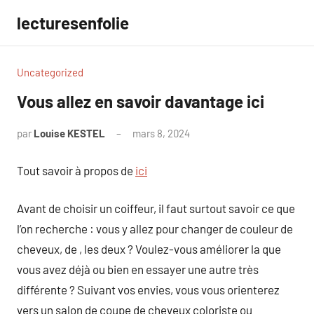
Aller
lecturesenfolie
au
contenu
Uncategorized
Vous allez en savoir davantage ici
par
Louise KESTEL
mars 8, 2024
Aucun
commentaire
Tout savoir à propos de
ici
Avant de choisir un coiffeur, il faut surtout savoir ce que
l’on recherche : vous y allez pour changer de couleur de
cheveux, de , les deux ? Voulez-vous améliorer la que
vous avez déjà ou bien en essayer une autre très
différente ? Suivant vos envies, vous vous orienterez
vers un salon de coupe de cheveux coloriste ou