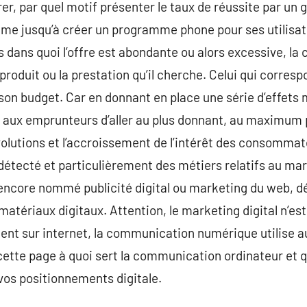
er, par quel motif présenter le taux de réussite par u
me jusqu’à créer un programme phone pour ses utilisa
s dans quoi l’offre est abondante ou alors excessive, 
 produit ou la prestation qu’il cherche. Celui qui corres
 son budget. Car en donnant en place une série d’effets 
té aux emprunteurs d’aller au plus donnant, au maximu
volutions et l’accroissement de l’intérêt des consommate
détecté et particulièrement des métiers relatifs au ma
ncore nommé publicité digital ou marketing du web, dés
matériaux digitaux. Attention, le marketing digital n’es
ement sur internet, la communication numérique utilise a
cette page à quoi sert la communication ordinateur et qu
 vos positionnements digitale.