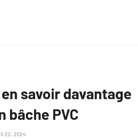
 en savoir davantage
n bâche PVC
il 22, 2024
Aucun