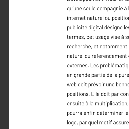
qu’une seule compagnie à l
internet naturel ou positi
publicité digital désigne l
termes, cet usage vise à s
recherche, et notamment Go
naturel ou referencement c
externes. Les problématiqu
en grande partie de la pur
web doit prévoir une bonn
positions. Elle doit par co
ensuite à la multiplication,
pourra enfin déterminer le
logo, par quel motif assure