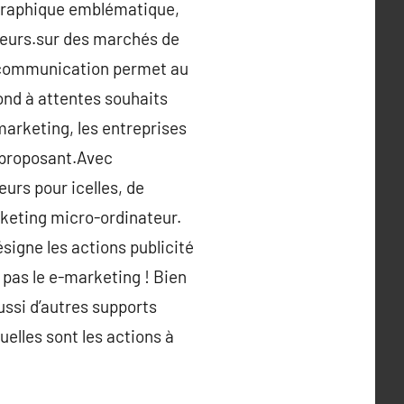
n graphique emblématique,
teurs.sur des marchés de
la communication permet au
pond à attentes souhaits
marketing, les entreprises
m proposant.Avec
urs pour icelles, de
rketing micro-ordinateur.
igne les actions publicité
t pas le e-marketing ! Bien
ussi d’autres supports
elles sont les actions à