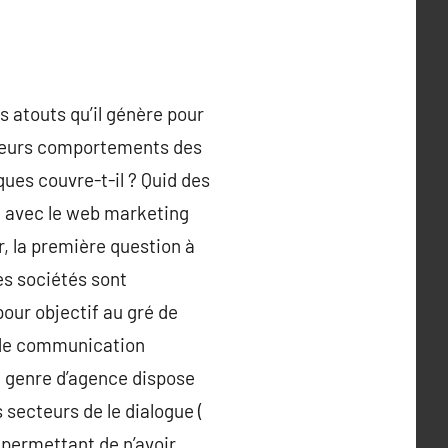
s atouts qu’il génère pour
érieurs comportements des
ques couvre-t-il ? Quid des
ud avec le web marketing
r, la première question à
les sociétés sont
our objectif au gré de
e de communication
ce genre d’agence dispose
 secteurs de le dialogue (
permettant de n’avoir