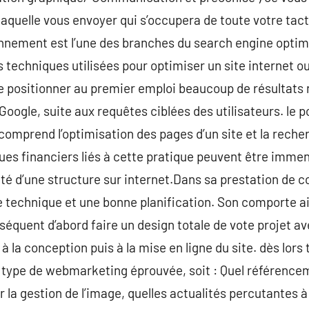
aquelle vous envoyer qui s’occupera de toute votre tac
onnement est l’une des branches du search engine optim
es techniques utilisées pour optimiser un site internet o
e positionner au premier emploi beaucoup de résultats 
ogle, suite aux requêtes ciblées des utilisateurs. le 
omprend l’optimisation des pages d’un site et la reche
es financiers liés à cette pratique peuvent être imme
eté d’une structure sur internet.Dans sa prestation de 
e technique et une bonne planification. Son comporte 
nséquent d’abord faire un design totale de vote projet av
 à la conception puis à la mise en ligne du site. dès lors 
 type de webmarketing éprouvée, soit : Quel référencem
r la gestion de l’image, quelles actualités percutantes à