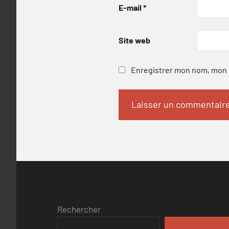
E-mail
*
Site web
Enregistrer mon nom, mon e
Rechercher