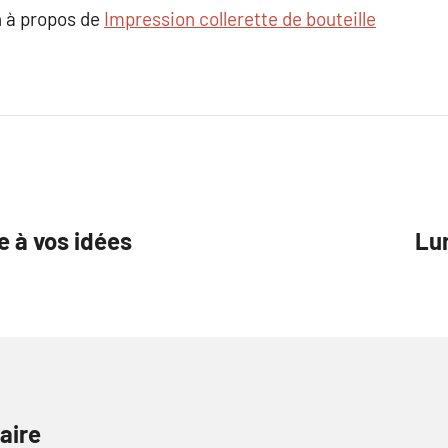
 à propos de
Impression collerette de bouteille
e à vos idées
Lu
aire