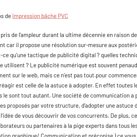
commentaire
os de
Impression bâche PVC
pris de l’ampleur durant la ultime décennie en raison de
ent car il propose une résolution sur-mesure aux post
t-ce qu’une tactique de publicité digital ? quelles techni
 le utilisent ? Le publicité numérique est souvent pena
rement sur le web, mais ce n’est pas tout.pour commence
 réagir est celle de la astuce à adopter. En effet toutes 
ns le sont tout autant. Une société de communication a p
ces proposés par votre structure, d’adopter une astuc
s l’idée de vous découvrir de vos concurrents. De plus, 
borateurs ou partenaires à la pige experts dans tous les
ion graphique/ Communication et préconise ) ce vous 