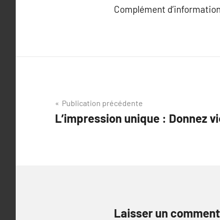
Complément d’information
Navigation
Publication précédente
L’impression unique : Donnez vi
de
l’article
Laisser un comment