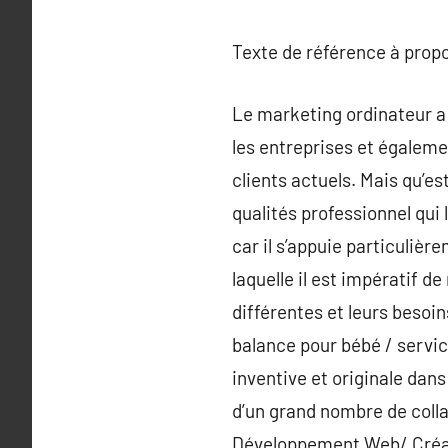
Texte de référence à prop
Le marketing ordinateur a 
les entreprises et égalem
clients actuels. Mais qu’es
qualités professionnel qui
car il s’appuie particuliè
laquelle il est impératif de
différentes et leurs besoi
balance pour bébé / servi
inventive et originale dan
d’un grand nombre de colla
Développement Web/ Créat