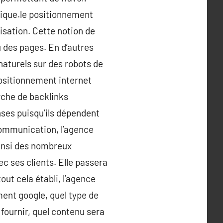
tique.le positionnement
isation. Cette notion de
u des pages. En d’autres
naturels sur des robots de
positionnement internet
rche de backlinks
nses puisqu’ils dépendent
communication, l’agence
ainsi des nombreux
ec ses clients. Elle passera
tout cela établi, l’agence
ent google, quel type de
 fournir, quel contenu sera