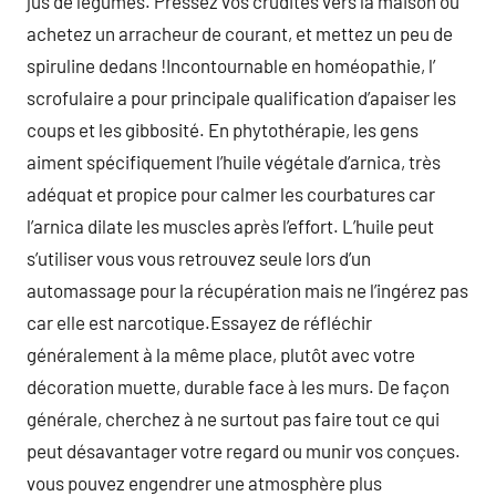
jus de légumes. Pressez vos crudités vers la maison ou
achetez un arracheur de courant, et mettez un peu de
spiruline dedans !Incontournable en homéopathie, l’
scrofulaire a pour principale qualification d’apaiser les
coups et les gibbosité. En phytothérapie, les gens
aiment spécifiquement l’huile végétale d’arnica, très
adéquat et propice pour calmer les courbatures car
l’arnica dilate les muscles après l’effort. L’huile peut
s’utiliser vous vous retrouvez seule lors d’un
automassage pour la récupération mais ne l’ingérez pas
car elle est narcotique.Essayez de réfléchir
généralement à la même place, plutôt avec votre
décoration muette, durable face à les murs. De façon
générale, cherchez à ne surtout pas faire tout ce qui
peut désavantager votre regard ou munir vos conçues.
vous pouvez engendrer une atmosphère plus