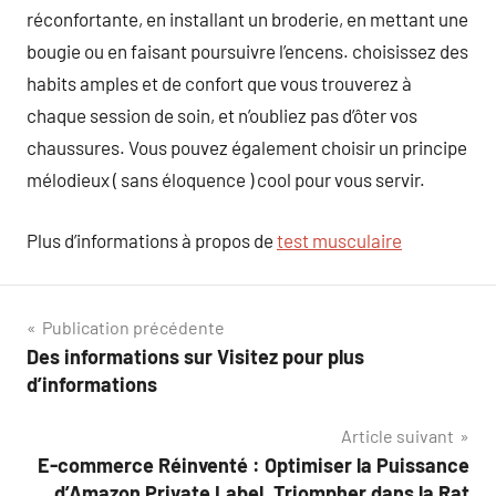
réconfortante, en installant un broderie, en mettant une
bougie ou en faisant poursuivre l’encens. choisissez des
habits amples et de confort que vous trouverez à
chaque session de soin, et n’oubliez pas d’ôter vos
chaussures. Vous pouvez également choisir un principe
mélodieux ( sans éloquence ) cool pour vous servir.
Plus d’informations à propos de
test musculaire
Navigation
Publication précédente
Des informations sur Visitez pour plus
de
d’informations
l’article
Article suivant
E-commerce Réinventé : Optimiser la Puissance
d’Amazon Private Label, Triompher dans la Rat