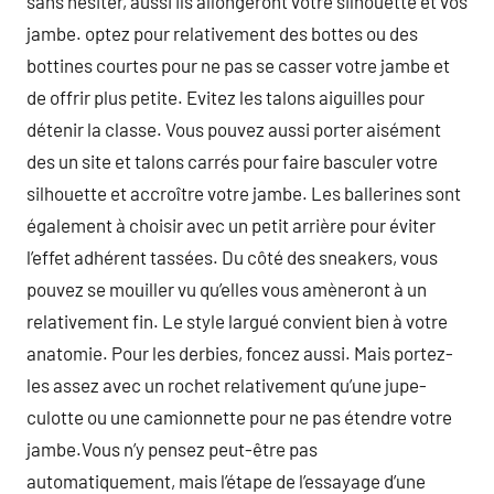
sans hésiter, aussi ils allongeront votre silhouette et vos
jambe. optez pour relativement des bottes ou des
bottines courtes pour ne pas se casser votre jambe et
de offrir plus petite. Evitez les talons aiguilles pour
détenir la classe. Vous pouvez aussi porter aisément
des un site et talons carrés pour faire basculer votre
silhouette et accroître votre jambe. Les ballerines sont
également à choisir avec un petit arrière pour éviter
l’effet adhérent tassées. Du côté des sneakers, vous
pouvez se mouiller vu qu’elles vous amèneront à un
relativement fin. Le style largué convient bien à votre
anatomie. Pour les derbies, foncez aussi. Mais portez-
les assez avec un rochet relativement qu’une jupe-
culotte ou une camionnette pour ne pas étendre votre
jambe.Vous n’y pensez peut-être pas
automatiquement, mais l’étape de l’essayage d’une