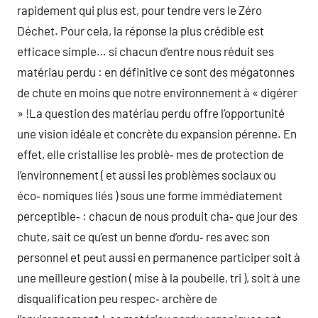
rapidement qui plus est, pour tendre vers le Zéro
Déchet. Pour cela, la réponse la plus crédible est
efficace simple… si chacun d’entre nous réduit ses
matériau perdu : en définitive ce sont des mégatonnes
de chute en moins que notre environnement à « digérer
» !La question des matériau perdu offre l’opportunité
une vision idéale et concrète du expansion pérenne. En
effet, elle cristallise les problè‑ mes de protection de
l’environnement ( et aussi les problèmes sociaux ou
éco‑ nomiques liés ) sous une forme immédiatement
perceptible‑ : chacun de nous produit cha‑ que jour des
chute, sait ce qu’est un benne d’ordu‑ res avec son
personnel et peut aussi en permanence participer soit à
une meilleure gestion ( mise à la poubelle, tri ), soit à une
disqualification peu respec‑ archère de