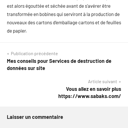
est alors égouttée et séchée avant de s’avérer être
transformée en bobines qui serviront à la production de
nouveaux des cartons d’emballage cartons et de feuilles
de papier.
Navigation
Publication précédente
Mes conseils pour Services de destruction de
de
données sur site
l’article
Article suivant
Vous allez en savoir plus
https://www.sabaks.com/
Laisser un commentaire