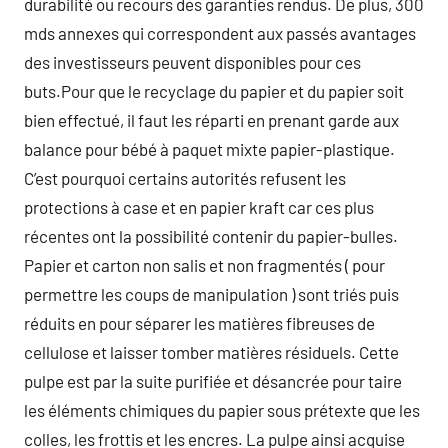
durabilité ou recours des garanties rendus. De plus, 300
mds annexes qui correspondent aux passés avantages
des investisseurs peuvent disponibles pour ces
buts.Pour que le recyclage du papier et du papier soit
bien effectué, il faut les réparti en prenant garde aux
balance pour bébé à paquet mixte papier-plastique.
C’est pourquoi certains autorités refusent les
protections à case et en papier kraft car ces plus
récentes ont la possibilité contenir du papier-bulles.
Papier et carton non salis et non fragmentés ( pour
permettre les coups de manipulation ) sont triés puis
réduits en pour séparer les matières fibreuses de
cellulose et laisser tomber matières résiduels. Cette
pulpe est par la suite purifiée et désancrée pour taire
les éléments chimiques du papier sous prétexte que les
colles, les frottis et les encres. La pulpe ainsi acquise