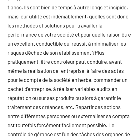
flancs. Ils sont bien de temps à autre longs et insipide,
mais leur utilité est indéniablement. quelles sont donc
les méthodes et solutions pour travailler la
performance de votre société et pour quelle raison être
un excellent conductible qui réussit à minimaliser les
risques d’échec de son établissement ?Plus
pratiquement, être contrôleur peut conduire, avant
même la réalisation de l’entreprise, à faire des actes
pour le compte de la société en herbe, commander un
cachet d’entreprise, à réaliser variables audits en
réputation ou sur ses produits ou alors à garantir le
traitement des créances, etc. Répartir ces actions
entre différentes personnes ou externaliser sa compta
est toutefois forcément facilement possible. Le
contrôle de gérance est l’un des tâches des organes de