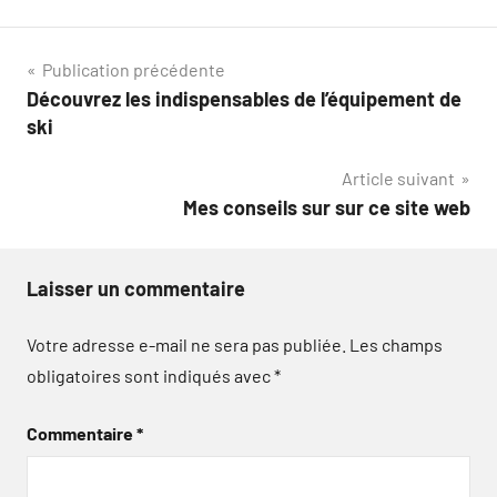
Navigation
Publication précédente
Découvrez les indispensables de l’équipement de
de
ski
l’article
Article suivant
Mes conseils sur sur ce site web
Laisser un commentaire
Votre adresse e-mail ne sera pas publiée.
Les champs
obligatoires sont indiqués avec
*
Commentaire
*