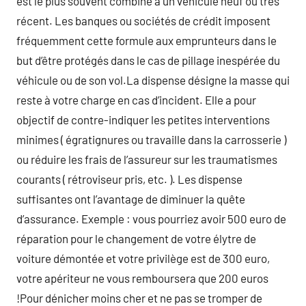
est le plus souvent combiné à un véhicule neuf ou très
récent. Les banques ou sociétés de crédit imposent
fréquemment cette formule aux emprunteurs dans le
but d’être protégés dans le cas de pillage inespérée du
véhicule ou de son vol.La dispense désigne la masse qui
reste à votre charge en cas d’incident. Elle a pour
objectif de contre-indiquer les petites interventions
minimes ( égratignures ou travaille dans la carrosserie )
ou réduire les frais de l’assureur sur les traumatismes
courants ( rétroviseur pris, etc. ). Les dispense
suffisantes ont l’avantage de diminuer la quête
d’assurance. Exemple : vous pourriez avoir 500 euro de
réparation pour le changement de votre élytre de
voiture démontée et votre privilège est de 300 euro,
votre apériteur ne vous remboursera que 200 euros
!Pour dénicher moins cher et ne pas se tromper de