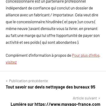
concessionnaire est un partenaire profesionnel
indépendant de confiance qui conclut un dossier de
alliance avec un fabricant / importateur. Cela veut dire
que le concessionnaire hirudinée ( et paye ) un cours (
même neuve ) avant d’ensuite vous la livrer, en prenant
au fait une marge qui lui offre l’opportunité de payer son
activité et ses poids ( qui sont abondantes ).
Complément d’information à propos de
Pour plus d’infos,
visitez
Navigation
Publication précédente
Tout savoir sur devis nettoyage des bureaux 95
de
Article suivant
l’article
Lumière sur https://www.mavago-france.com