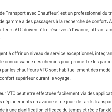
commentaire
de Transport avec Chauffeur) est un professionnel du tr
 de gamme à des passagers à la recherche de confort. À
uffeurs VTC doivent être réservés à l’avance, offrant ai
.
nt à offrir un niveau de service exceptionnel, intégrant
nte connaissance des chemins pour promettre les parcou
sés par les chauffeurs VTC sont habituellement des mod
confort supérieur durant le voyage.
eur VTC peut être effectuée facilement via des applicat
rs déplacements en avance et de jouir de tarifs transpar
de à une planification efficace du temps et règle l’anxi