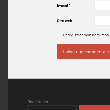
E-mail
*
Site web
Enregistrer mon nom, mon e
Rechercher