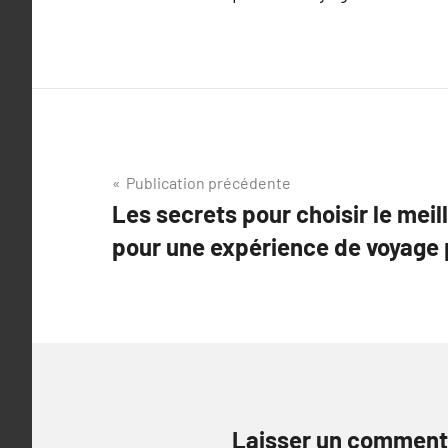
Navigation
Publication précédente
Les secrets pour choisir le mei
de
pour une expérience de voyage 
l’article
Laisser un comment