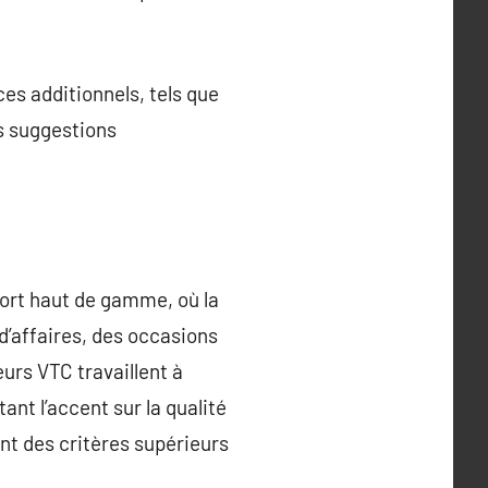
es additionnels, tels que
es suggestions
port haut de gamme, où la
 d’affaires, des occasions
urs VTC travaillent à
nt l’accent sur la qualité
sant des critères supérieurs