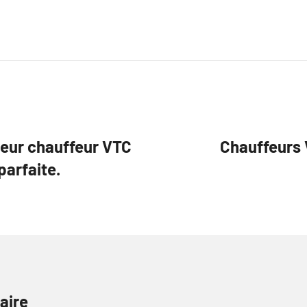
lleur chauffeur VTC
Chauffeurs V
parfaite.
aire