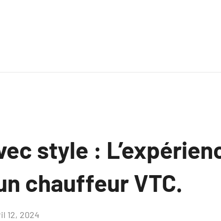
ec style : L’expérien
n chauffeur VTC.
il 12, 2024
Aucun