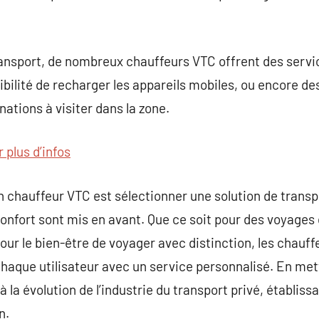
ransport, de nombreux chauffeurs VTC offrent des servic
sibilité de recharger les appareils mobiles, ou encore d
nations à visiter dans la zone.
 plus d’infos
n chauffeur VTC est sélectionner une solution de trans
e confort sont mis en avant. Que ce soit pour des voyages
ur le bien-être de voyager avec distinction, les chauffe
haque utilisateur avec un service personnalisé. En metta
 à la évolution de l’industrie du transport privé, établis
n.