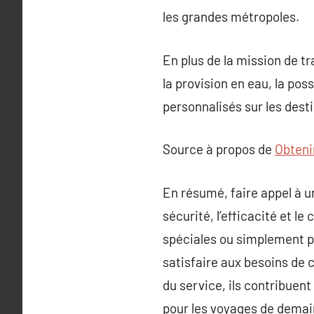
les grandes métropoles.
En plus de la mission de t
la provision en eau, la pos
personnalisés sur les desti
Source à propos de
Obtenir
En résumé, faire appel à u
sécurité, l’efficacité et l
spéciales ou simplement po
satisfaire aux besoins de c
du service, ils contribuent
pour les voyages de demai