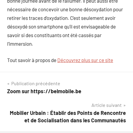
bonne journée avant de le rallumer. Il peut aussi être
nécessaire de concevoir une bonne désoxydation pour
retirer les traces d’oxydation. C’est seulement avoir
désoxydé son smartphone qu’il est envisageable de
savoir si des constituants ont été cassés par
l’immersion.
Tout savoir à propos de
Découvrez plus sur ce site
Navigation
Publication précédente
Zoom sur https://belmobile.be
de
Article suivant
l’article
Mobilier Urbain : Établir des Points de Rencontre
et de Socialisation dans les Communautés