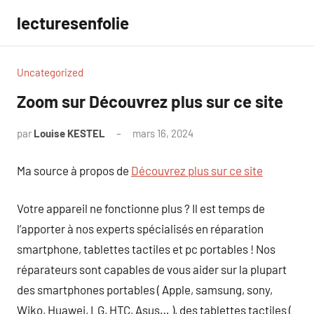
Aller
lecturesenfolie
au
contenu
Uncategorized
Zoom sur Découvrez plus sur ce site
par
Louise KESTEL
mars 16, 2024
Aucun
commentaire
Ma source à propos de
Découvrez plus sur ce site
Votre appareil ne fonctionne plus ? Il est temps de
l’apporter à nos experts spécialisés en réparation
smartphone, tablettes tactiles et pc portables ! Nos
réparateurs sont capables de vous aider sur la plupart
des smartphones portables ( Apple, samsung, sony,
Wiko, Huawei, LG, HTC, Asus… ), des tablettes tactiles (