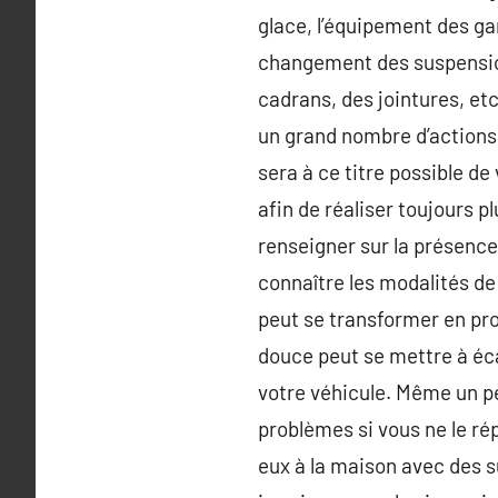
glace, l’équipement des gar
changement des suspension 
cadrans, des jointures, etc
un grand nombre d’actions 
sera à ce titre possible d
afin de réaliser toujours pl
renseigner sur la présence
connaître les modalités de
peut se transformer en pr
douce peut se mettre à écac
votre véhicule. Même un pet
problèmes si vous ne le ré
eux à la maison avec des s