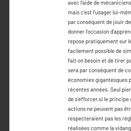
avec l’aide de mécaniciens 
mais c’est l’usager lui-mê
par conséquent de jouir de
donner l’occasion d’appren
repose pratiquement sur le
facilement possible de sim
fait on besoin et de tirer 
sera par conséquent de col
économies gigantesques p
récentes années. Seul pierr
de s’efforcer.si le princi
actions ne peuvent pas être
respecteraient pas les ré
réalisées comme la vidange,