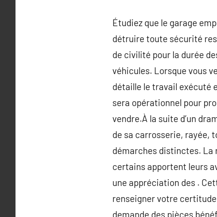
Étudiez que le garage emp
détruire toute sécurité re
de civilité pour la durée 
véhicules. Lorsque vous v
détaille le travail exécuté
sera opérationnel pour prou
vendre.À la suite d’un drame
de sa carrosserie, rayée, 
démarches distinctes. La 
certains apportent leurs ava
une appréciation des . Cett
renseigner votre certitude
demande des pièces bénéfiq