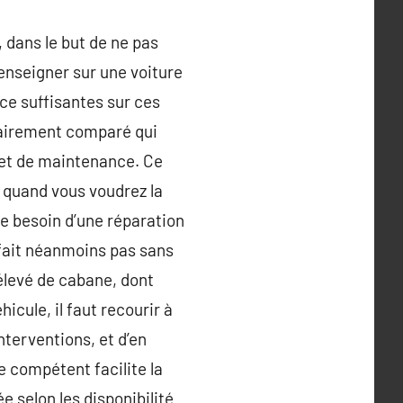
 dans le but de ne pas
renseigner sur une voiture
ce suffisantes sur ces
lairement comparé qui
arnet de maintenance. Ce
e quand vous voudrez la
lle besoin d’une réparation
e fait néanmoins pas sans
élevé de cabane, dont
icule, il faut recourir à
nterventions, et d’en
e compétent facilite la
 selon les disponibilité