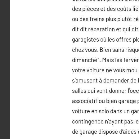
des pièces et des coûts lié
ou des freins plus plutôt r
dit dit réparation et qui d
garagistes où les offres p
chez vous. Bien sans risque
dimanche ‘. Mais les ferve
votre voiture ne vous mou 
s’amusent à demander de l’
salles qui vont donner l’oc
associatif ou bien garage pa
voiture en solo dans un ga
contingence n’ayant pas le
de garage dispose d’aides 