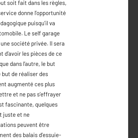
t soit fait dans les règles,
ervice donne l’opportunité
édagogique puisqu’il va
tomobile. Le self garage
ne société privée. Il sera
 d’avoir les pièces de ce
ue dans l’autre, le but
but de réaliser des
ent augmenté ces plus
ttre et ne pas s’effrayer
est fascinante, quelques
 juste et ne
rations peuvent être
ement des balais d’essuie-