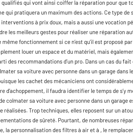
qualifiés qui vont ainsi coiffer la réparation pour que tou
me qui pratiquera un maximum des actions. Ce type de s
 interventions à prix doux, mais a aussi une vocation p
dre les meilleurs gestes pour réaliser une réparation au
 même fonctionnement si ce n’est qu’il est proposé par u
plement louer un espace et du matériel, mais également
parti des recommandations d’un pro. Dans un cas du fait q
mater sa voiture avec personne dans un garage dans le 
uisque les cachet des mécaniciens ont considérablem
e d’achoppement, il faudra identifier le temps de s’y me
pe de colmater sa voiture avec personne dans un garage 
 réalisées. Trop techniques, elles reposent sur un atout
glementations de sûreté. Pourtant, de nombreuses répa
 la personnalisation des filtres à air et à , le remplac