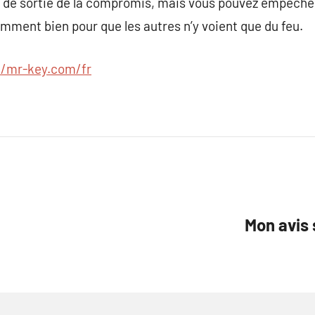
de sortie de la compromis, mais vous pouvez empêcher 
mment bien pour que les autres n’y voient que du feu.
//mr-key.com/fr
Mon avis 