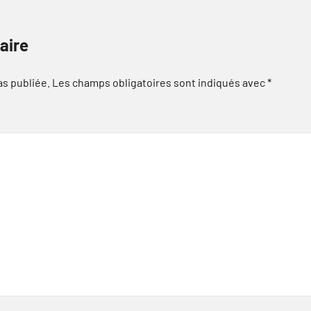
aire
as publiée.
Les champs obligatoires sont indiqués avec
*