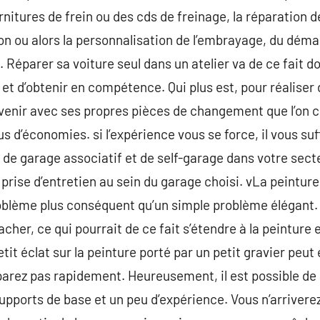
nitures de frein ou des cds de freinage, la réparation d
ou alors la personnalisation de l’embrayage, du démarr
. Réparer sa voiture seul dans un atelier va de ce fait d
et d’obtenir en compétence. Qui plus est, pour réaliser
e venir avec ses propres pièces de changement que l’on
us d’économies. si l’expérience vous se force, il vous suf
 de garage associatif et de self-garage dans votre sect
 prise d’entretien au sein du garage choisi. vLa peintur
oblème plus conséquent qu’un simple problème élégant
her, ce qui pourrait de ce fait s’étendre à la peinture e
it éclat sur la peinture porté par un petit gravier peut
parez pas rapidement. Heureusement, il est possible de a
upports de base et un peu d’expérience. Vous n’arrivere