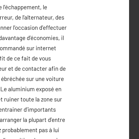
e l’échappement, le
eur, de l’alternateur, des
onner l’occasion d’effectuer
 davantage d’économies, il
 commandé sur internet
fit de ce fait de vous
eur et de contacter afin de
e ébréchée sur une voiture
. Le aluminium exposé en
t ruiner toute la zone sur
 entrainer d’importants
rranger la plupart d’entre
z probablement pas à lui