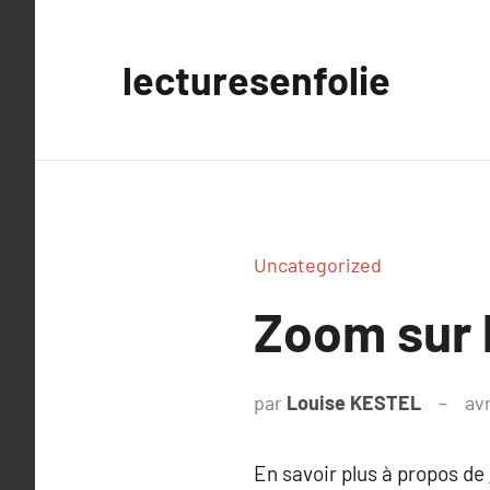
Aller
au
lecturesenfolie
contenu
Uncategorized
Zoom sur 
par
Louise KESTEL
avr
En savoir plus à propos de