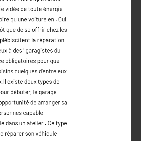
ie vidée de toute énergie
pire qu’une voiture en . Qui
ôt que de se offrir chez les
lébiscitent la réparation
eux à des ‘ garagistes du
ce obligatoires pour que
oisins quelques d’entre eux
.Il existe deux types de
pour débuter, le garage
 l’opportunité de arranger sa
personnes capable
e dans un atelier . Ce type
de réparer son véhicule