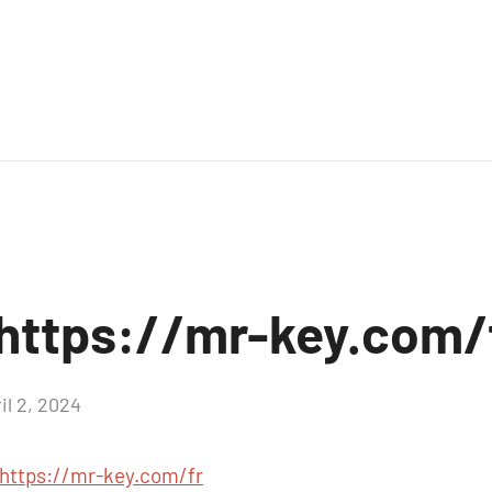
https://mr-key.com/
il 2, 2024
Aucun
commentaire
https://mr-key.com/fr