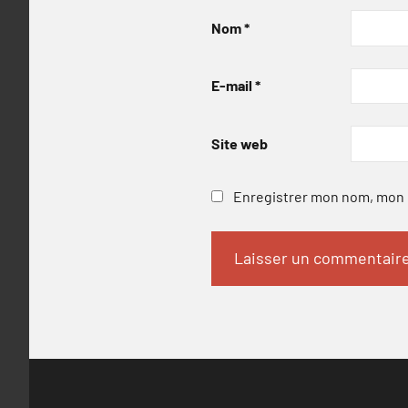
Nom
*
E-mail
*
Site web
Enregistrer mon nom, mon e