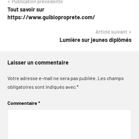
Navigation
Publication précédente
Tout savoir sur
de
https://www.guibioproprete.com/
l’article
Article suivant
Lumière sur jeunes diplômés
Laisser un commentaire
Votre adresse e-mail ne sera pas publiée.
Les champs
obligatoires sont indiqués avec
*
Commentaire
*