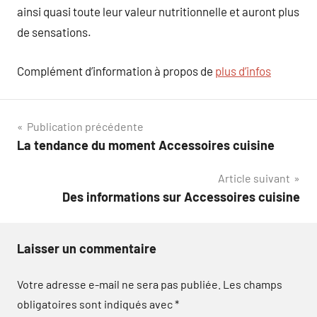
ainsi quasi toute leur valeur nutritionnelle et auront plus
de sensations.
Complément d’information à propos de
plus d’infos
Navigation
Publication précédente
La tendance du moment Accessoires cuisine
de
Article suivant
l’article
Des informations sur Accessoires cuisine
Laisser un commentaire
Votre adresse e-mail ne sera pas publiée.
Les champs
obligatoires sont indiqués avec
*