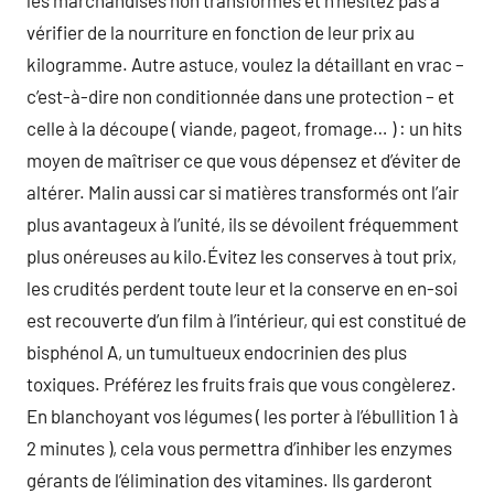
les marchandises non transformés et n’hésitez pas à
vérifier de la nourriture en fonction de leur prix au
kilogramme. Autre astuce, voulez la détaillant en vrac –
c’est-à-dire non conditionnée dans une protection – et
celle à la découpe ( viande, pageot, fromage… ) : un hits
moyen de maîtriser ce que vous dépensez et d’éviter de
altérer. Malin aussi car si matières transformés ont l’air
plus avantageux à l’unité, ils se dévoilent fréquemment
plus onéreuses au kilo.Évitez les conserves à tout prix,
les crudités perdent toute leur et la conserve en en-soi
est recouverte d’un film à l’intérieur, qui est constitué de
bisphénol A, un tumultueux endocrinien des plus
toxiques. Préférez les fruits frais que vous congèlerez.
En blanchoyant vos légumes ( les porter à l’ébullition 1 à
2 minutes ), cela vous permettra d’inhiber les enzymes
gérants de l’élimination des vitamines. Ils garderont