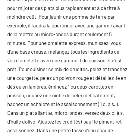
pour mijoter des plats plus rapidement et à ce titre à
moindre coût. Pour jaunir une pomme de terre par
exemple, il faudra la éperonner avec une gamme avant
de la mettre au micro-ondes durant seulement 5
minutes. Pour une omelette express, munissez-vous
d’une base creuse, mélangez tous les ingrédients de
votre omelette avec une gamme, 1 de cuisson et c’est
prêt !Pour cuisiner ce mix de crudités, pelez et tranchez
une courgette, pelez un poivron rouge et détaillez-le en
dés ou en lanières, émincez 1 ou deux carottes en
poisson, coupez une niche de céleri délicatement,
hachez un échalote et le assaisonnement ( 1 c. à s. ).
Dans un plat allant au micro-ondes, versez deux c. à s.
d’huile d’olive. Ajoutez les crudités ( sauf le piment ) et
assaisonnez. Dans une petite tasse d’eau chaude