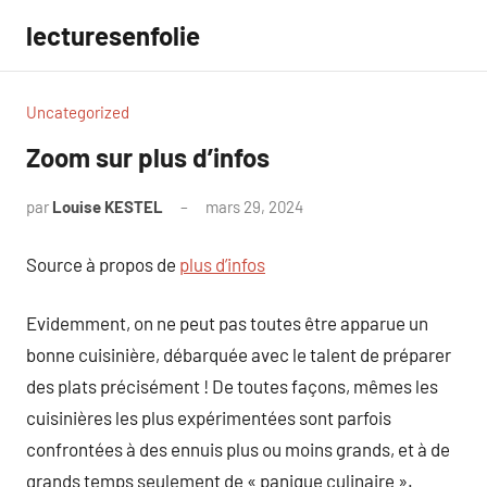
Aller
lecturesenfolie
au
contenu
Uncategorized
Zoom sur plus d’infos
par
Louise KESTEL
mars 29, 2024
Aucun
commentaire
Source à propos de
plus d’infos
Evidemment, on ne peut pas toutes être apparue un
bonne cuisinière, débarquée avec le talent de préparer
des plats précisément ! De toutes façons, mêmes les
cuisinières les plus expérimentées sont parfois
confrontées à des ennuis plus ou moins grands, et à de
grands temps seulement de « panique culinaire ».