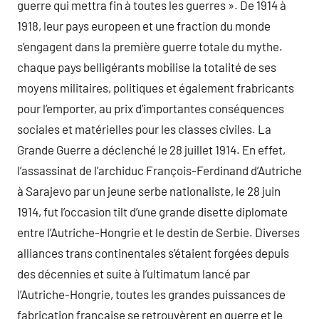
guerre qui mettra fin à toutes les guerres ». De 1914 à
1918, leur pays europeen et une fraction du monde
s’engagent dans la première guerre totale du mythe.
chaque pays belligérants mobilise la totalité de ses
moyens militaires, politiques et également frabricants
pour l’emporter, au prix d’importantes conséquences
sociales et matérielles pour les classes civiles. La
Grande Guerre a déclenché le 28 juillet 1914. En effet,
l’assassinat de l’archiduc François-Ferdinand d’Autriche
à Sarajevo par un jeune serbe nationaliste, le 28 juin
1914, fut l’occasion tilt d’une grande disette diplomate
entre l’Autriche-Hongrie et le destin de Serbie. Diverses
alliances trans continentales s’étaient forgées depuis
des décennies et suite à l’ultimatum lancé par
l’Autriche-Hongrie, toutes les grandes puissances de
fabrication française se retrouvèrent en guerre et le