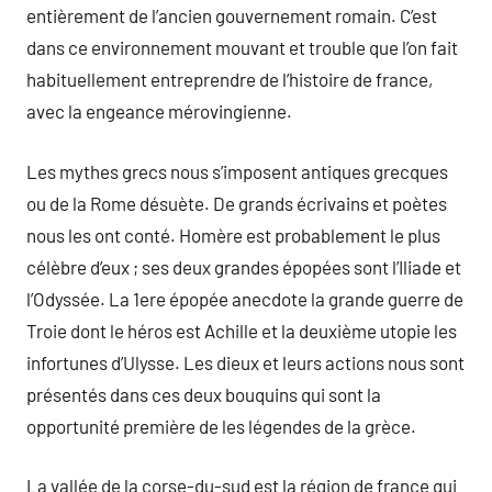
entièrement de l’ancien gouvernement romain. C’est
dans ce environnement mouvant et trouble que l’on fait
habituellement entreprendre de l’histoire de france,
avec la engeance mérovingienne.
Les mythes grecs nous s’imposent antiques grecques
ou de la Rome désuète. De grands écrivains et poètes
nous les ont conté. Homère est probablement le plus
célèbre d’eux ; ses deux grandes épopées sont l’Iliade et
l’Odyssée. La 1ere épopée anecdote la grande guerre de
Troie dont le héros est Achille et la deuxième utopie les
infortunes d’Ulysse. Les dieux et leurs actions nous sont
présentés dans ces deux bouquins qui sont la
opportunité première de les légendes de la grèce.
La vallée de la corse-du-sud est la région de france qui