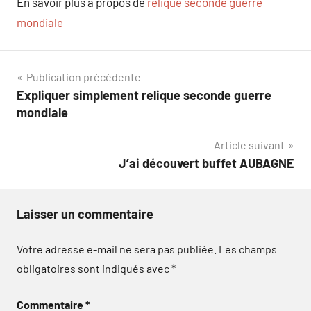
En savoir plus à propos de
relique seconde guerre
mondiale
Navigation
Publication précédente
Expliquer simplement relique seconde guerre
de
mondiale
l’article
Article suivant
J’ai découvert buffet AUBAGNE
Laisser un commentaire
Votre adresse e-mail ne sera pas publiée.
Les champs
obligatoires sont indiqués avec
*
Commentaire
*