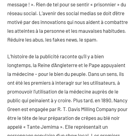
message ! ». Rien de tel pour se sentir « prisonnier » du
réseau social. L’avenir des social medias se doit d’être
motivé par des innovations qui nous aident à combattre
les atteintes à la personne et les mauvaises habitudes.
Réduire les abus, les fakes news, le spam.
L’histoire de la publicité raconte qu’il y a bien
longtemps, la Reine d’Angleterre et le Pape appuyaient
la médecine – pour le bien du peuple. Dans un sens, ils
ont été les premiers à interagir sur les utilisateurs, à
promouvoir l’utilisation de la médecine auprès de le
public qui peinaient à y croire. Plus tard, en 1890, Nancy
Green est engagée par R. T. Davis Milling Company pour
être le tête de leur préparation de crêpes au blé noir
appelé « Tante Jemima ». Elle représentait un
personnage populaire d’un show local. Les premiers