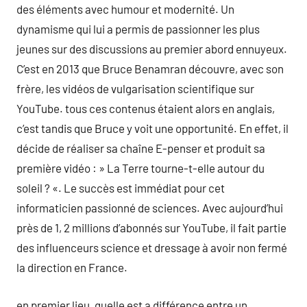
des éléments avec humour et modernité. Un
dynamisme qui lui a permis de passionner les plus
jeunes sur des discussions au premier abord ennuyeux.
C’est en 2013 que Bruce Benamran découvre, avec son
frère, les vidéos de vulgarisation scientifique sur
YouTube. tous ces contenus étaient alors en anglais,
c’est tandis que Bruce y voit une opportunité. En effet, il
décide de réaliser sa chaîne E-penser et produit sa
première vidéo : » La Terre tourne-t-elle autour du
soleil ? «. Le succès est immédiat pour cet
informaticien passionné de sciences. Avec aujourd’hui
près de 1, 2 millions d’abonnés sur YouTube, il fait partie
des influenceurs science et dressage à avoir non fermé
la direction en France.
en premier lieu, quelle est a différence entre un