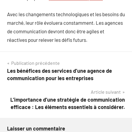
Avec les changements technologiques et les besoins du
marché, leur rôle évoluera constamment. Les agences
de communication devront donc être agiles et
réactives pour relever les défis futurs.
Navigation
Publication précédente
Les bénéfices des services d’une agence de
de
communication pour les entreprises
l’article
Article suivant
L’importance d’une stratégie de communication
efficace : Les éléments essentiels à considérer.
Laisser un commentaire