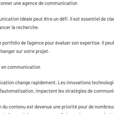
ctionner une agence de communication
cation idéale peut être un défi. Il est essentiel de clar
ncer la recherche.
le portfolio de l’agence pour évaluer son expertise. Il pe
changer sur votre projet.
es en communication
ation change rapidement. Les innovations technologiq
 et l’automatisation, impactent les stratégies de communi
on du contenu est devenue une priorité pour de nombreu