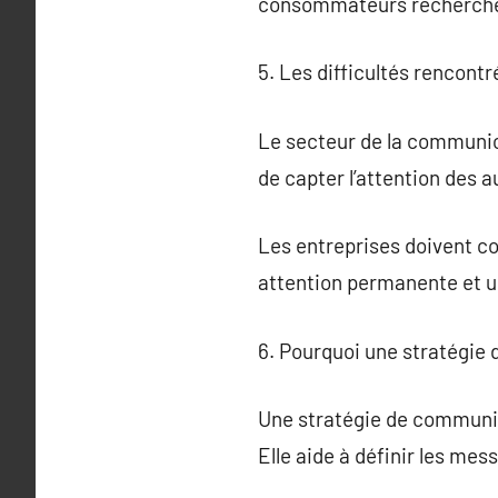
consommateurs recherchent
5. Les difficultés rencont
Le secteur de la communicat
de capter l’attention des 
Les entreprises doivent 
attention permanente et un
6. Pourquoi une stratégie 
Une stratégie de communica
Elle aide à définir les me