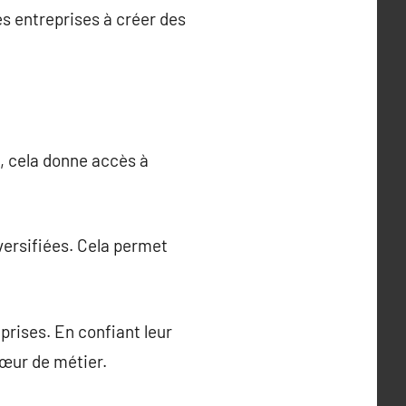
es entreprises à créer des
, cela donne accès à
ersifiées. Cela permet
rises. En confiant leur
cœur de métier.