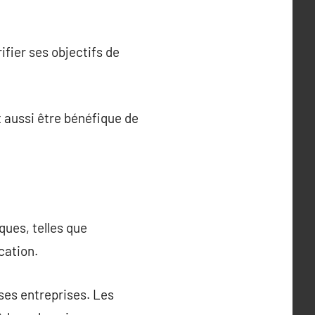
ifier ses objectifs de
ut aussi être bénéfique de
ues, telles que
cation.
ses entreprises. Les