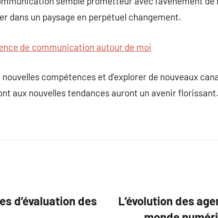
ommunication semble prometteur avec l’avènement de n
uer dans un paysage en perpétuel changement.
ence de communication autour de moi
de nouvelles compétences et d’explorer de nouveaux ca
nt aux nouvelles tendances auront un avenir florissant
ces d’évaluation des
L’évolution des ag
monde numériq