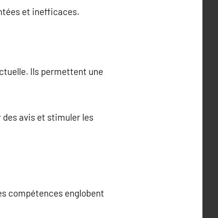
tées et inefficaces.
uelle. Ils permettent une
des avis et stimuler les
Ces compétences englobent