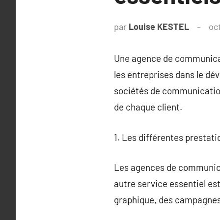
par
Louise KESTEL
oc
Une agence de communicati
les entreprises dans le dé
sociétés de communication
de chaque client.
1. Les différentes presta
Les agences de communicat
autre service essentiel es
graphique, des campagnes p