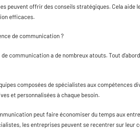
les peuvent offrir des conseils stratégiques. Cela aide l
on efficaces.
gence de communication ?
e de communication a de nombreux atouts. Tout d’abord
quipes composées de spécialistes aux compétences div
ives et personnalisées à chaque besoin.
mmunication peut faire économiser du temps aux entrep
listes, les entreprises peuvent se recentrer sur leur 