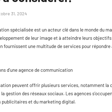
tobre 31, 2024
Aucun
commentaire
on spécialisée est un acteur clé dans le monde du m
veloppement de leur image et à atteindre leurs objecti
 fournissent une multitude de services pour répondre 
tions d’une agence de communication
ion peuvent offrir plusieurs services, notamment la c
t la gestion des réseaux sociaux. Les agences s’occupe
ublicitaires et du marketing digital.