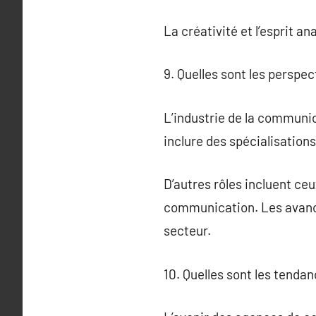
La créativité et l’esprit a
9. Quelles sont les perspe
L’industrie de la communic
inclure des spécialisation
D’autres rôles incluent ceu
communication. Les avanc
secteur.
10. Quelles sont les tend