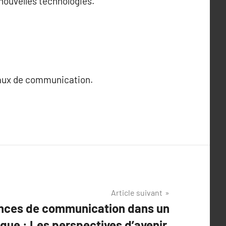
ouvelles technologies.
naux de communication.
.
Article suivant
ences de communication dans un
ue : Les perspectives d’avenir.