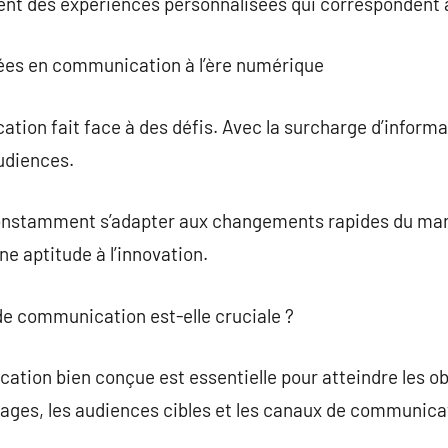
 des expériences personnalisées qui correspondent à
rées en communication à l’ère numérique
ion fait face à des défis. Avec la surcharge d’informatio
audiences.
constamment s’adapter aux changements rapides du mar
e aptitude à l’innovation.
de communication est-elle cruciale ?
tion bien conçue est essentielle pour atteindre les obj
ssages, les audiences cibles et les canaux de communica