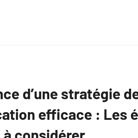
nce d’une stratégie d
tion efficace : Les 
 à considérer.