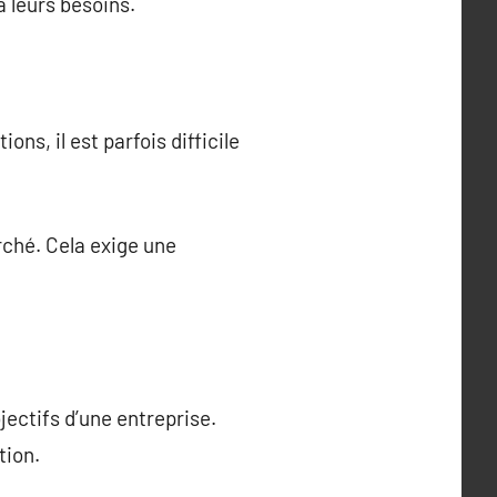
 leurs besoins.
ns, il est parfois difficile
ché. Cela exige une
ectifs d’une entreprise.
tion.