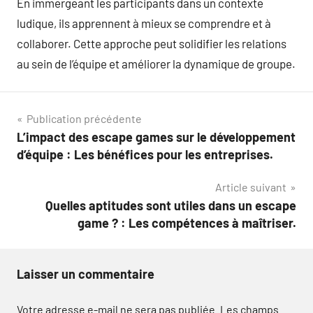
En immergeant les participants dans un contexte
ludique, ils apprennent à mieux se comprendre et à
collaborer. Cette approche peut solidifier les relations
au sein de l’équipe et améliorer la dynamique de groupe.
Navigation
Publication précédente
L’impact des escape games sur le développement
de
d’équipe : Les bénéfices pour les entreprises.
l’article
Article suivant
Quelles aptitudes sont utiles dans un escape
game ? : Les compétences à maîtriser.
Laisser un commentaire
Votre adresse e-mail ne sera pas publiée.
Les champs