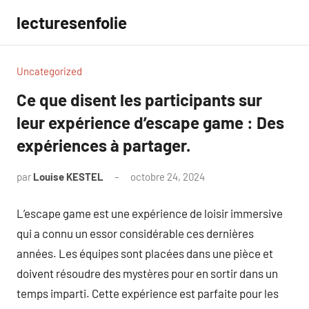
Aller
lecturesenfolie
au
contenu
Uncategorized
Ce que disent les participants sur
leur expérience d’escape game : Des
expériences à partager.
par
Louise KESTEL
octobre 24, 2024
Aucun
commentaire
L’escape game est une expérience de loisir immersive
qui a connu un essor considérable ces dernières
années. Les équipes sont placées dans une pièce et
doivent résoudre des mystères pour en sortir dans un
temps imparti. Cette expérience est parfaite pour les