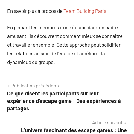
En savoir plus à propos de
Team Building Paris
En plaçant les membres d’une équipe dans un cadre
amusant, ils découvrent comment mieux se connaître
et travailler ensemble. Cette approche peut solidifier
les relations au sein de l’équipe et améliorer la
dynamique de groupe.
Navigation
Publication précédente
Ce que disent les participants sur leur
de
expérience d’escape game : Des expériences à
l’article
partager.
Article suivant
L’univers fascinant des escape games : Une