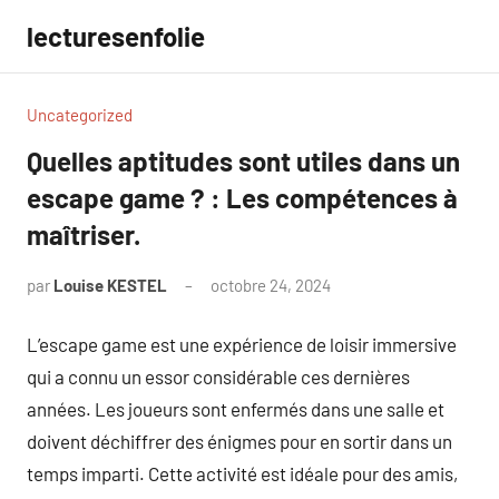
Aller
lecturesenfolie
au
contenu
Uncategorized
Quelles aptitudes sont utiles dans un
escape game ? : Les compétences à
maîtriser.
par
Louise KESTEL
octobre 24, 2024
Aucun
commentaire
L’escape game est une expérience de loisir immersive
qui a connu un essor considérable ces dernières
années. Les joueurs sont enfermés dans une salle et
doivent déchiffrer des énigmes pour en sortir dans un
temps imparti. Cette activité est idéale pour des amis,