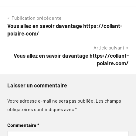
Navigation
Publication précédente
Vous allez en savoir davantage https://collant-
de
polaire.com/
l’article
Article suivant
Vous allez en savoir davantage https://collant-
polaire.com/
Laisser un commentaire
Votre adresse e-mail ne sera pas publiée.
Les champs
obligatoires sont indiqués avec
*
Commentaire
*