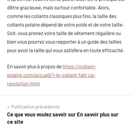
d’être gracieuse, mais surtout confortable. Alors,
comme les collants classiques plus fins, la taille des
collants polaire dépend de votre poids et de votre taille.
Soit, vous prenez votre taille de vêtement régulière ou
bien vous pourrez vous repporter à un guide des tailles
pour avoir la taille qui vous satisfera en toute efficacité.
En savoir plus à propos de
https://collant-
polaire.com/accueil/1-le-collant-fait-ca-
revolution.html
Navigation
Publication précédente
Ce que vous voulez savoir sur En savoir plus sur
de
ce site
l’article