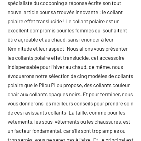
spécialiste du cocooning a réponse écrite son tout
nouvel article pour sa trouvée innovante : le collant
polaire effet translucide ! Le collant polaire est un
excellent compromis pour les femmes qui souhaitent
être agréable et au chaud, sans renoncer à leur
féminitude et leur aspect. Nous allons vous présenter
les collants polaire effet translucide, cet accessoire
indispensable pour l’hiver au chaud. de même, nous
évoquerons notre sélection de cinq modèles de collants
polaire que le Pilou Pilou propose, des collants couleur
chair aux collants opaques noirs. Et pour terminer, nous
vous donnerons les meilleurs conseils pour prendre soin
de ces ravissants collants. La taille, comme pour les
vêtements, les sous-vêtements ou les chaussures, est
un facteur fondamental, car s’ils sont trop amples ou
trop serrés, vous ne serez pas à l’aise. Et, le principal est