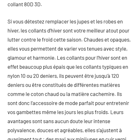
collant 80D 3D.
Si vous détestez remplacer les jupes et les robes en
hiver, les collants d’hiver sont votre meilleur atout pour
lutter contre le froid cette saison. Chaudes et opaques,
elles vous permettent de varier vos tenues avec style,
glamour et harmonie. Les collants pour l’hiver sont en
effet beaucoup plus épais que les collants typiques en
nylon 10 ou 20 deniers, ils peuvent être jusqu’à 120
deniers ou être constitués de différentes matières
comme le coton chaud ou la matière cachemire. Ils
sont donc l’accessoire de mode parfait pour entretenir
vos gambettes même les jours les plus froids. Leurs
avantages sont sans aucun doute leur intense
polyvalence, douces et agréables, elles s’ajustent à
quasiment tout : des maxi aux minijupes en cuir verni.