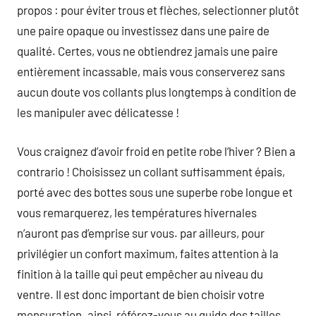
propos : pour éviter trous et flèches, selectionner plutôt
une paire opaque ou investissez dans une paire de
qualité. Certes, vous ne obtiendrez jamais une paire
entièrement incassable, mais vous conserverez sans
aucun doute vos collants plus longtemps à condition de
les manipuler avec délicatesse !
Vous craignez d’avoir froid en petite robe l’hiver ? Bien a
contrario ! Choisissez un collant suffisamment épais,
porté avec des bottes sous une superbe robe longue et
vous remarquerez, les températures hivernales
n’auront pas d’emprise sur vous. par ailleurs, pour
privilégier un confort maximum, faites attention à la
finition à la taille qui peut empêcher au niveau du
ventre. Il est donc important de bien choisir votre
mensuration. ainsi, référez-vous au guide des tailles.