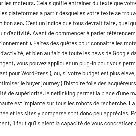
ur les moteurs. Cela signifie entraîner du texte que vot
les plateformes à partir desquelles votre texte se trouve
 bon seo. C’est un indice que tous devrait faire, quel qu
eur d’activité. Avant de commencer à parler référencemen
sitionnement ). Faites des quêtes pour connaître les mot
’activité, et bien au fait de toute les news de Google 
ngent, vous pouvez appliquer un plug-in pour vous perm
ast pour WordPress ), ou, si votre budget est plus élevé, 
timiser le buyer journey ( l’histoire folle des acquéreurs 
cité de supériorité. le netlinking permet la place d’une m
naute est implanté sur tous les robots de recherche. L
ltée et les sites y comparse sont donc peu appréciés. Po
ent, il faut qu’ils aient la capacité de vous concrétiser