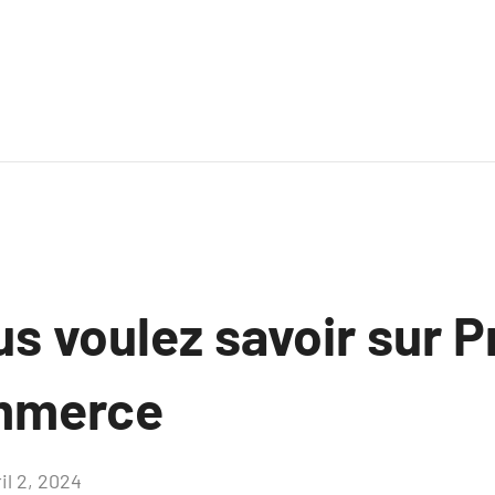
s voulez savoir sur P
ommerce
il 2, 2024
Aucun