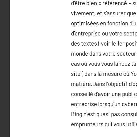
d’être bien « référencé » s
vivement, et s’assurer que 
optimisées en fonction d’un
d’entreprise ou votre sect
des textes ( voir le 1er po
monde dans votre secteur d
cas où vous vous lancez ta
site ( dans la mesure où Yo
matière.Dans l’objectif d’op
conseillé d’avoir une publi
entreprise lorsqu’un cyber
Bing n’est quasi pas consu
emprunteurs qui vous utilis