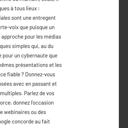
ues à tous lieux :
iales sont une entregent
orte-voix que puisque un
re approche pour les médias
ques simples qui, au du
te pour un cybernaute que
mêmes présentations et les
rce fiable ? Donnez-vous
posées avec en passant et
multiples. Parlez de vos
 force. donnez l’occasion
de webinaires ou des
ogle concorde au fait