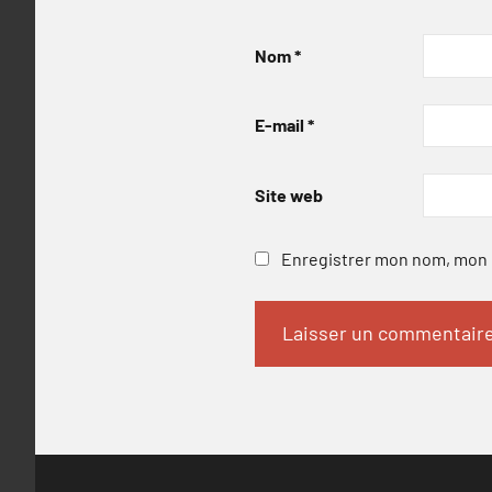
Nom
*
E-mail
*
Site web
Enregistrer mon nom, mon e