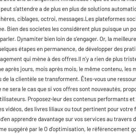
peut s’attendre a de plus en plus de solutions automatiq
chères, ciblages, octroi, messages.Les plateformes soc
. Bien des societes les considèrent plus puisque un p
parler. Dynamiter bien loin de s’engager. Or, la meilleu
quelques étapes en permanence, de développer des prati
agement qui mène à des offres.Il n’y a rien de plus tris
ne après jours, mois après mois, le même contenu, les 
 de la clientèle se transforment. Êtes-vous une ressou
e ne sera le cas que si vos offres sont nouveautés, pro
tilisateurs. Proposez-leur des contenus performants et 
s vidéos, des livres liliaux ou tout pertinent pour votre
u d’en apprendre davantage sur vos services au travers 
e suggéré par le O d’optimisation, le référencement go