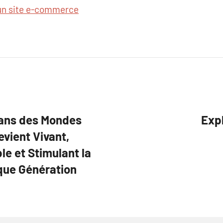
’un site e-commerce
dans des Mondes
Expl
evient Vivant,
e et Stimulant la
que Génération