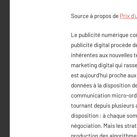
Source à propos de
Prix d
Le publicité numérique con
publicité digital procède d
inhérentes aux nouvelles t
marketing digital qui rasse
est aujourd’hui proche aux 
données à la disposition d
communication micro-ordin
tournant depuis plusieurs 
disposition : à chaque so
négociation. Mais les stra
production des algorithmes