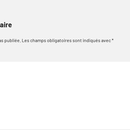
aire
as publiée.
Les champs obligatoires sont indiqués avec
*