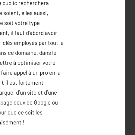
re public recherchera
 soient, elles aussi,
e soit votre type
t, il faut d’abord avoir
s-clés employés par tout le
dans ce domaine. dans le
ettre à optimiser votre
faire appel à un pro en la
), il est fortement
arque, d’un site et d’une
a page deux de Google ou
ur que ce soit les
 aisément !