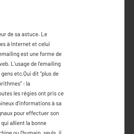
œur de sa astuce. Le
es à Internet et celui
’emailing est une forme de
web. L’usage de l’emailing
gens etc.Qui dit “plus de
rithmes” : la
tes les régies ont pris ce
ineux d’informations à sa
gnaux pour effectuer son
qui allient la bonne
ine ou l’humain, seuls, il