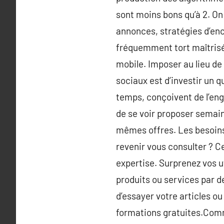
sont moins bons qu’à 2. On 
annonces, stratégies d’en
fréquemment tort maîtrisée
mobile. Imposer au lieu de 
sociaux est d’investir un 
temps, conçoivent de l’eng
de se voir proposer semai
mêmes offres. Les besoins
revenir vous consulter ? C
expertise. Surprenez vos u
produits ou services par de
d’essayer votre articles o
formations gratuites.Comm