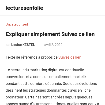
Aller
lecturesenfolie
au
contenu
Uncategorized
Expliquer simplement Suivez ce lien
par
Louise KESTEL
avril 2, 2024
Aucun
commentaire
Texte de référence à propos de
Suivez ce lien
Le secteur du marketing digital est continuelle
conversion, et a connu un emballement martelé
pendant cette dernière décennie. Quelques évolutions
dessinent les stratégies dominantes d’avis en ligne
ordinateur. Certaines sont ancrées depuis quelques
années quand d’autres sont ultimes. quelles sont ceux à