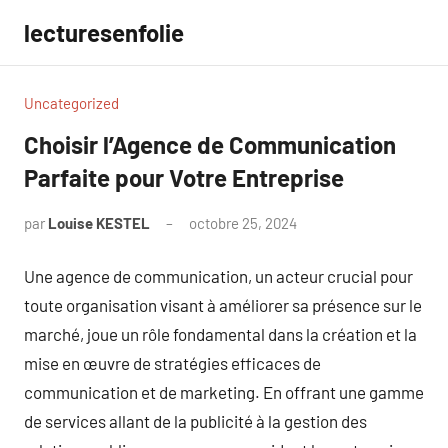
Aller
lecturesenfolie
au
contenu
Uncategorized
Choisir l’Agence de Communication
Parfaite pour Votre Entreprise
par
Louise KESTEL
octobre 25, 2024
Aucun
commentaire
Une agence de communication, un acteur crucial pour
toute organisation visant à améliorer sa présence sur le
marché, joue un rôle fondamental dans la création et la
mise en œuvre de stratégies efficaces de
communication et de marketing. En offrant une gamme
de services allant de la publicité à la gestion des