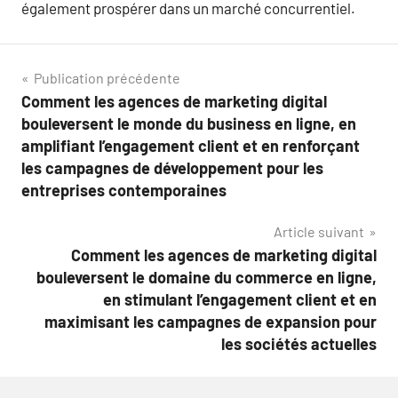
également prospérer dans un marché concurrentiel.
Navigation
Publication précédente
Comment les agences de marketing digital
de
bouleversent le monde du business en ligne, en
l’article
amplifiant l’engagement client et en renforçant
les campagnes de développement pour les
entreprises contemporaines
Article suivant
Comment les agences de marketing digital
bouleversent le domaine du commerce en ligne,
en stimulant l’engagement client et en
maximisant les campagnes de expansion pour
les sociétés actuelles