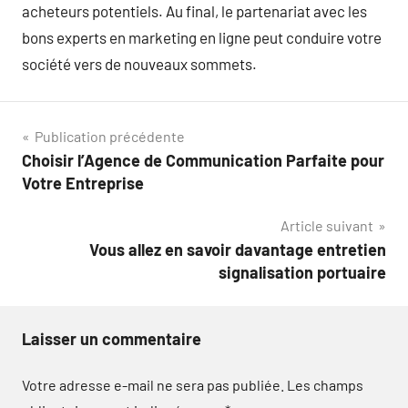
acheteurs potentiels. Au final, le partenariat avec les
bons experts en marketing en ligne peut conduire votre
société vers de nouveaux sommets.
Navigation
Publication précédente
Choisir l’Agence de Communication Parfaite pour
de
Votre Entreprise
l’article
Article suivant
Vous allez en savoir davantage entretien
signalisation portuaire
Laisser un commentaire
Votre adresse e-mail ne sera pas publiée.
Les champs