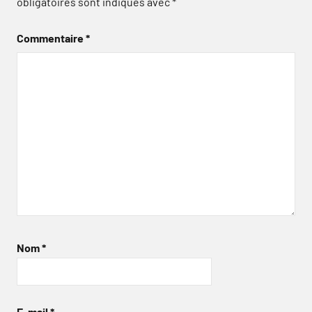
obligatoires sont indiqués avec
*
Commentaire
*
Nom
*
E-mail
*