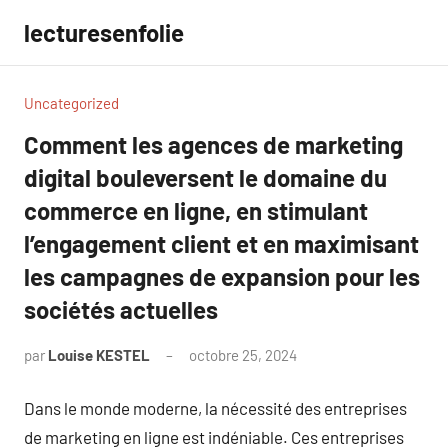
Aller
lecturesenfolie
au
contenu
Uncategorized
Comment les agences de marketing
digital bouleversent le domaine du
commerce en ligne, en stimulant
l’engagement client et en maximisant
les campagnes de expansion pour les
sociétés actuelles
par
Louise KESTEL
octobre 25, 2024
Aucun
commentaire
Dans le monde moderne, la nécessité des entreprises
de marketing en ligne est indéniable. Ces entreprises