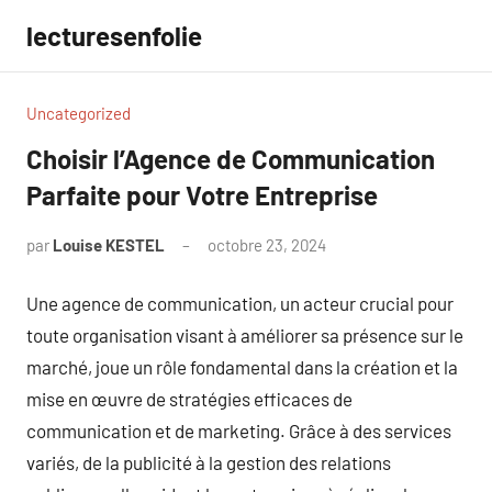
Aller
lecturesenfolie
au
contenu
Uncategorized
Choisir l’Agence de Communication
Parfaite pour Votre Entreprise
par
Louise KESTEL
octobre 23, 2024
Aucun
commentaire
Une agence de communication, un acteur crucial pour
toute organisation visant à améliorer sa présence sur le
marché, joue un rôle fondamental dans la création et la
mise en œuvre de stratégies efficaces de
communication et de marketing. Grâce à des services
variés, de la publicité à la gestion des relations