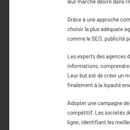
leur marché désiré dans l’
Grâce à une approche compl
choisir la plus adéquate 
comme le SEO, publicité p
Les experts des agences de
informations, comprendre 
Leur but est de créer un m
finalement à la loyauté en
Adopter une campagne de m
compétitif. Les sociétés d
ligne, identifiant les mei