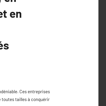
et en
és
ndéniable. Ces entreprises
 toutes tailles à conquérir