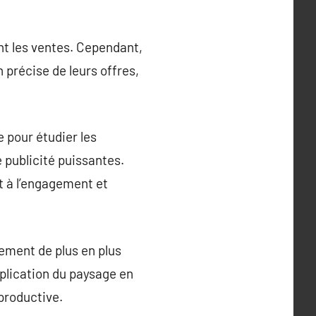
nt les ventes. Cependant,
précise de leurs offres,
 pour étudier les
 publicité puissantes.
t à l’engagement et
ement de plus en plus
mplication du paysage en
productive.