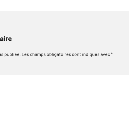
aire
as publiée.
Les champs obligatoires sont indiqués avec
*