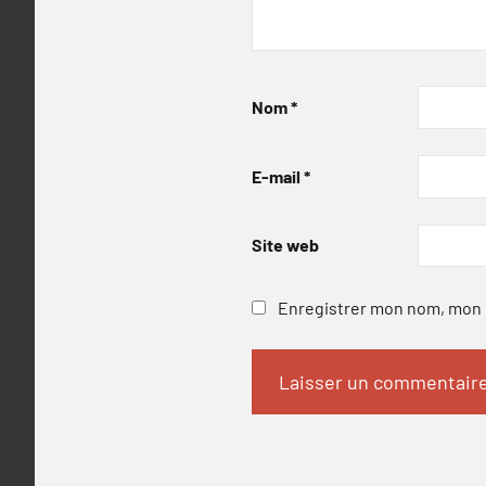
Nom
*
E-mail
*
Site web
Enregistrer mon nom, mon e