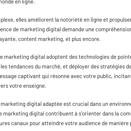
monde en ligne.
exe, elles améliorent la notoriété en ligne et propulse
agence de marketing digital demande une compréhension 
ayante, content marketing, et plus encore.
 marketing digital adoptent des technologies de pointe
les tendances du marché, et déployer des stratégies de
essage captivant qui résonne avec votre public, incitan
vers votre enseigne.
arketing digital adaptée est crucial dans un environn
e marketing digital contribuent à s’orienter dans la co
lleures canaux pour atteindre votre audience de manière 