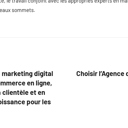
e, le travail conjoint avec les appropriés experts en ma
uveaux sommets.
 marketing digital
Choisir l’Agence
ommerce en ligne,
 clientèle et en
oissance pour les