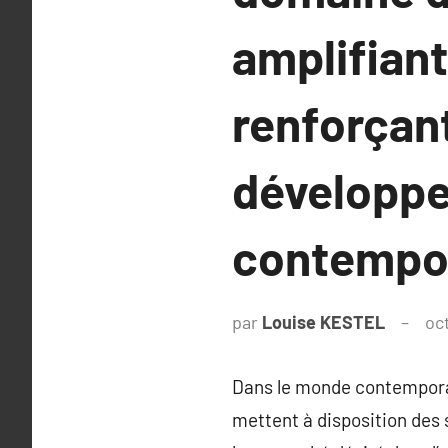
amplifiant
renforçan
développe
contempo
par
Louise KESTEL
oc
Dans le monde contemporai
mettent à disposition des s