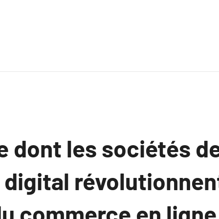
 dont les sociétés d
digital révolutionnent
u commerce en ligne