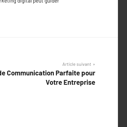
rketing digital peut guider
Article suivant
 de Communication Parfaite pour
Votre Entreprise