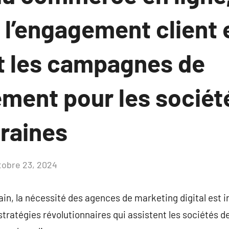
 l’engagement client 
t les campagnes de
ment pour les sociét
raines
tobre 23, 2024
Aucun
commentaire
n, la nécessité des agences de marketing digital est i
tratégies révolutionnaires qui assistent les sociétés de