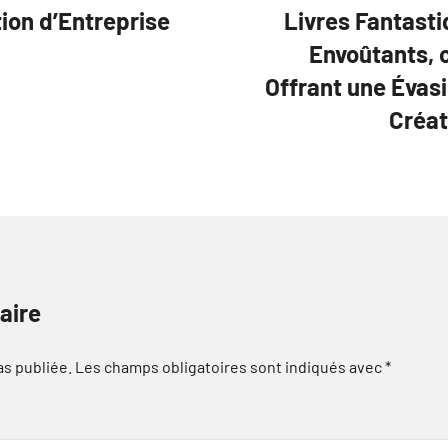
tion d’Entreprise
Livres Fantast
Envoûtants, o
Offrant une Évas
Créat
aire
as publiée.
Les champs obligatoires sont indiqués avec
*