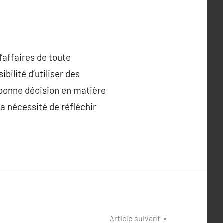
’affaires de toute
ilité d’utiliser des
a bonne décision en matière
 la nécessité de réfléchir
Article suivant