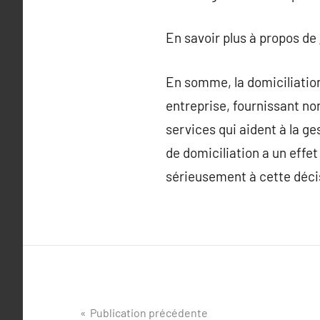
En savoir plus à propos de
En somme, la domiciliation
entreprise, fournissant non
services qui aident à la g
de domiciliation a un effet 
sérieusement à cette déci
Navigation
Publication précédente