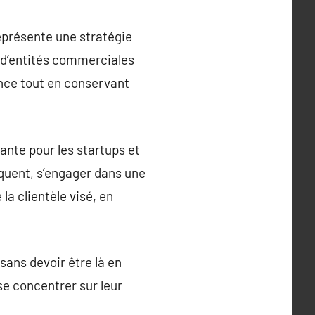
représente une stratégie
e d’entités commerciales
tance tout en conservant
ante pour les startups et
quent, s’engager dans une
la clientèle visé, en
 sans devoir être là en
se concentrer sur leur