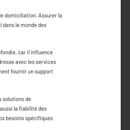
 de domiciliation. Assurer la
el dans le monde des
ondie, car il influence
dresse avec les services
ment fournir un support
s solutions de
ssi la fiabilité des
vos besoins spécifiques