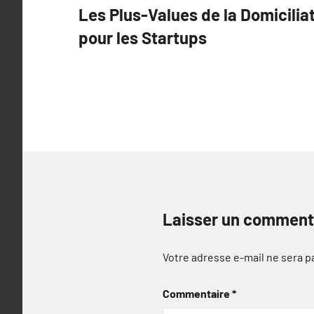
Les Plus-Values de la Domicilia
de
pour les Startups
l’article
Laisser un comment
Votre adresse e-mail ne sera p
Commentaire
*