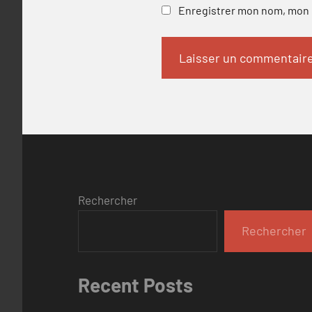
Enregistrer mon nom, mon e
Rechercher
Rechercher
Recent Posts