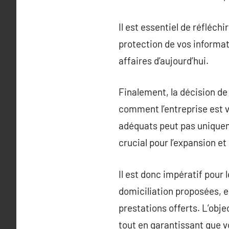
Il est essentiel de réfléchi
protection de vos informat
affaires d’aujourd’hui.
Finalement, la décision de 
comment l’entreprise est 
adéquats peut pas uniqueme
crucial pour l’expansion et
Il est donc impératif pour
domiciliation proposées, e
prestations offerts. L’obj
tout en garantissant que v