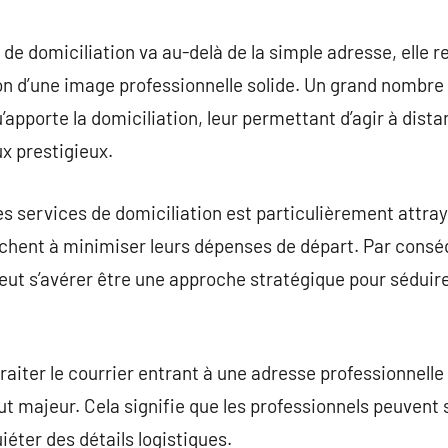
commentaire
 de domiciliation va au-delà de la simple adresse, elle 
ion d’une image professionnelle solide. Un grand nombr
 qu’apporte la domiciliation, leur permettant d’agir à dis
x prestigieux.
s services de domiciliation est particulièrement attray
rchent à minimiser leurs dépenses de départ. Par consé
eut s’avérer être une approche stratégique pour séduire 
 traiter le courrier entrant à une adresse professionnelle
t majeur. Cela signifie que les professionnels peuvent 
éter des détails logistiques.