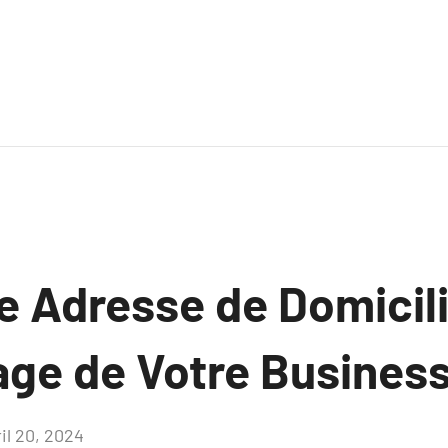
e Adresse de Domicili
age de Votre Busines
il 20, 2024
Aucun