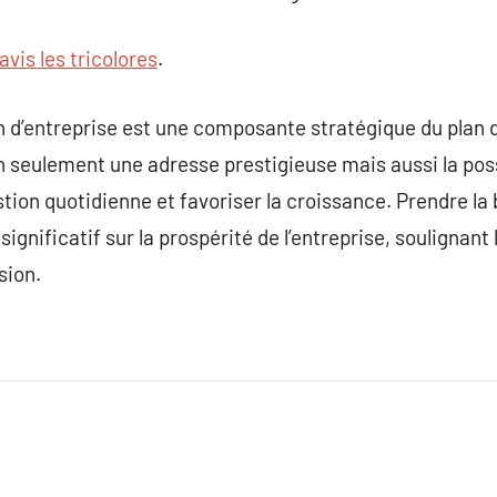
avis les tricolores
.
 d’entreprise est une composante stratégique du plan d
 seulement une adresse prestigieuse mais aussi la possib
estion quotidienne et favoriser la croissance. Prendre l
significatif sur la prospérité de l’entreprise, soulignant
sion.