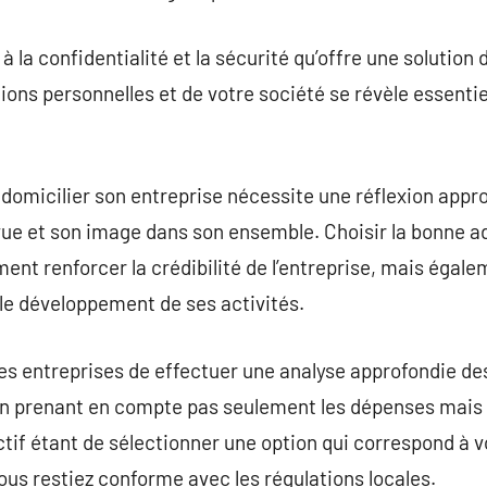
r à la confidentialité et la sécurité qu’offre une solution
ions personnelles et de votre société se révèle essenti
domicilier son entreprise nécessite une réflexion approf
vue et son image dans son ensemble. Choisir la bonne a
nt renforcer la crédibilité de l’entreprise, mais égale
 le développement de ses activités.
 les entreprises de effectuer une analyse approfondie de
n prenant en compte pas seulement les dépenses mais au
ectif étant de sélectionner une option qui correspond à 
ous restiez conforme avec les régulations locales.