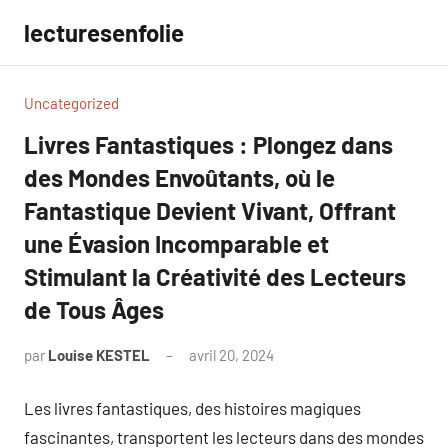
Aller
lecturesenfolie
au
contenu
Uncategorized
Livres Fantastiques : Plongez dans
des Mondes Envoûtants, où le
Fantastique Devient Vivant, Offrant
une Évasion Incomparable et
Stimulant la Créativité des Lecteurs
de Tous Âges
par
Louise KESTEL
avril 20, 2024
Aucun
commentaire
Les livres fantastiques, des histoires magiques
fascinantes, transportent les lecteurs dans des mondes