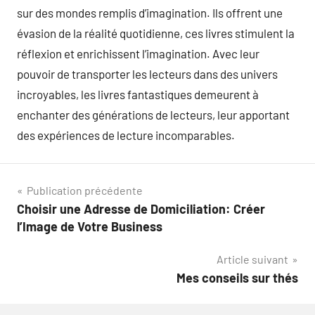
sur des mondes remplis d’imagination. Ils offrent une
évasion de la réalité quotidienne, ces livres stimulent la
réflexion et enrichissent l’imagination. Avec leur
pouvoir de transporter les lecteurs dans des univers
incroyables, les livres fantastiques demeurent à
enchanter des générations de lecteurs, leur apportant
des expériences de lecture incomparables.
Navigation
Publication précédente
Choisir une Adresse de Domiciliation: Créer
de
l’Image de Votre Business
l’article
Article suivant
Mes conseils sur thés