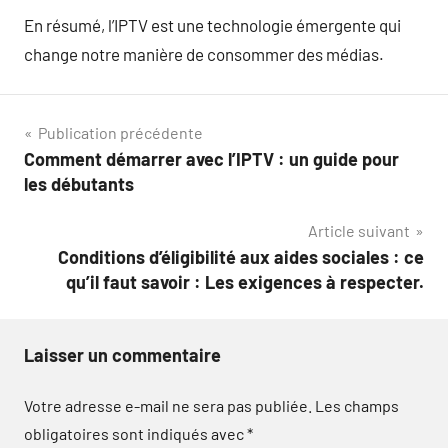
En résumé, l’IPTV est une technologie émergente qui
change notre manière de consommer des médias.
Navigation
Publication précédente
Comment démarrer avec l’IPTV : un guide pour
de
les débutants
l’article
Article suivant
Conditions d’éligibilité aux aides sociales : ce
qu’il faut savoir : Les exigences à respecter.
Laisser un commentaire
Votre adresse e-mail ne sera pas publiée.
Les champs
obligatoires sont indiqués avec
*