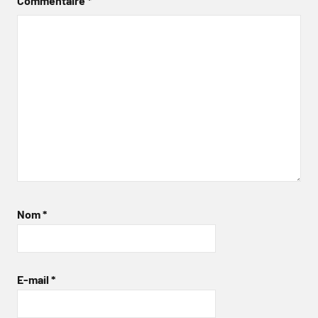
Commentaire
*
Nom
*
E-mail
*