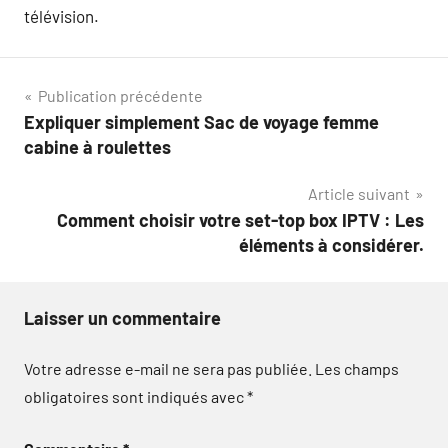
télévision.
Navigation
Publication précédente
Expliquer simplement Sac de voyage femme
de
cabine à roulettes
l’article
Article suivant
Comment choisir votre set-top box IPTV : Les
éléments à considérer.
Laisser un commentaire
Votre adresse e-mail ne sera pas publiée.
Les champs
obligatoires sont indiqués avec
*