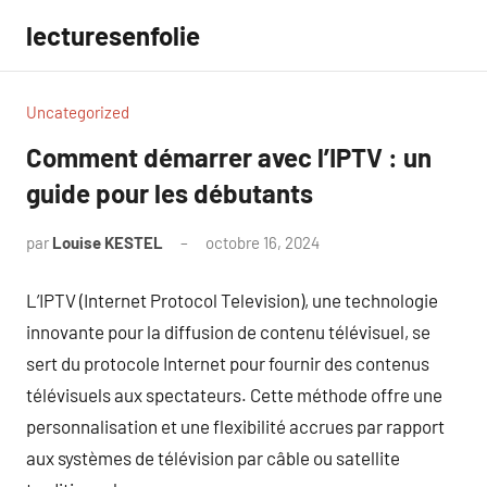
Aller
lecturesenfolie
au
contenu
Uncategorized
Comment démarrer avec l’IPTV : un
guide pour les débutants
par
Louise KESTEL
octobre 16, 2024
Aucun
commentaire
L’IPTV (Internet Protocol Television), une technologie
innovante pour la diffusion de contenu télévisuel, se
sert du protocole Internet pour fournir des contenus
télévisuels aux spectateurs. Cette méthode offre une
personnalisation et une flexibilité accrues par rapport
aux systèmes de télévision par câble ou satellite