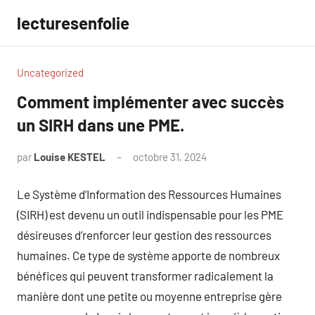
Aller
lecturesenfolie
au
contenu
Uncategorized
Comment implémenter avec succès
un SIRH dans une PME.
par
Louise KESTEL
octobre 31, 2024
Aucun
commentaire
Le Système d’Information des Ressources Humaines
(SIRH) est devenu un outil indispensable pour les PME
désireuses d’renforcer leur gestion des ressources
humaines. Ce type de système apporte de nombreux
bénéfices qui peuvent transformer radicalement la
manière dont une petite ou moyenne entreprise gère