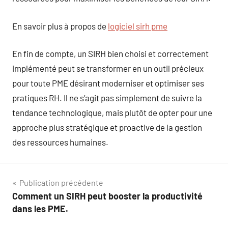
En savoir plus à propos de
logiciel sirh pme
En fin de compte, un SIRH bien choisi et correctement
implémenté peut se transformer en un outil précieux
pour toute PME désirant moderniser et optimiser ses
pratiques RH. Il ne s’agit pas simplement de suivre la
tendance technologique, mais plutôt de opter pour une
approche plus stratégique et proactive de la gestion
des ressources humaines.
Navigation
Publication précédente
Comment un SIRH peut booster la productivité
de
dans les PME.
l’article