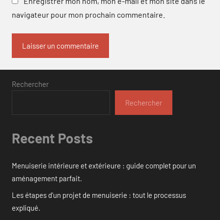
Enregistrer mon nom, mon e-mail et mon site dans le
navigateur pour mon prochain commentaire.
Rechercher
Rechercher
Recent Posts
Menuiserie intérieure et extérieure : guide complet pour un
aménagement parfait.
Les étapes d’un projet de menuiserie : tout le processus
expliqué.