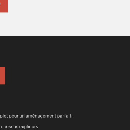
omplet pour un aménagement parfait.
processus expliqué.