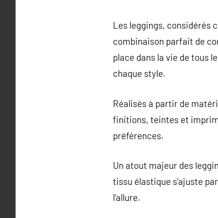
Les leggings, considérés 
combinaison parfait de comm
place dans la vie de tous le
chaque style.
Réalisés à partir de matéri
finitions, teintes et impri
préférences.
Un atout majeur des legging
tissu élastique s’ajuste p
l’allure.