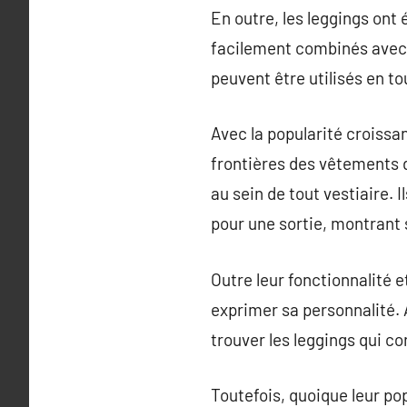
En outre, les leggings ont
facilement combinés avec d
peuvent être utilisés en t
Avec la popularité croissa
frontières des vêtements d
au sein de tout vestiaire. 
pour une sortie, montrant s
Outre leur fonctionnalité 
exprimer sa personnalité. A
trouver les leggings qui c
Toutefois, quoique leur pop