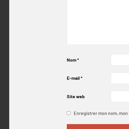
Nom
*
E-mail
*
Site web
Enregistrer mon nom, mon e