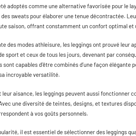
 été adoptés comme une alternative favorisée pour le la
es sweats pour élaborer une tenue décontractée. Leur ve
oute saison, offrant constamment un confort optimal et u
nte des modes athleisure, les leggings ont prouvé leur 
e sport et ceux de tous les jours, devenant par conséqu
Ils sont capables d’être combinés d’une façon élégante p
a incroyable versatilité.
et leur aisance, les leggings peuvent aussi fonctionner 
vec une diversité de teintes, designs, et textures dispon
orrespondent à vos goûts personnels.
ularité, il est essentiel de sélectionner des leggings qua