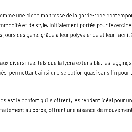
commentaire
comme une pièce maîtresse de la garde-robe contempor
odité et de style. Initialement portés pour l’exercice, 
s jours des gens, grâce à leur polyvalence et leur facilité
aux diversifiés, tels que la lycra extensible, les legging
més, permettant ainsi une sélection quasi sans fin pour 
s est le confort qu’ils offrent, les rendant idéal pour 
arfaitement au corps, offrant une aisance de mouvemen