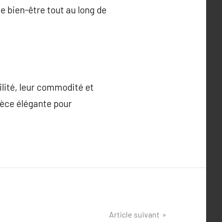
le bien-être tout au long de
ilité, leur commodité et
ièce élégante pour
.
Article suivant