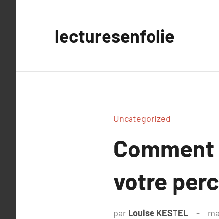
Aller
au
lecturesenfolie
contenu
Uncategorized
Comment l
votre perc
par
Louise KESTEL
ma