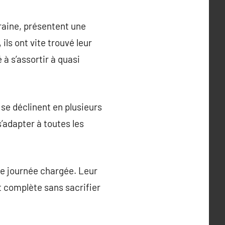
aine, présentent une
ils ont vite trouvé leur
 à s’assortir à quasi
s se déclinent en plusieurs
s’adapter à toutes les
une journée chargée. Leur
t complète sans sacrifier