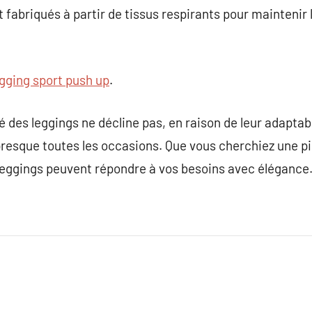
t fabriqués à partir de tissus respirants pour maintenir 
gging sport push up
.
é des leggings ne décline pas, en raison de leur adaptab
à presque toutes les occasions. Que vous cherchiez une p
leggings peuvent répondre à vos besoins avec élégance