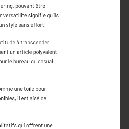
yering, pouvant être
rsatilité signifie qu’ils
n style sans effort.
aptitude à transcender
ent un article polyvalent
our le bureau ou casual
comme une toile pour
ibles, il est aisé de
litatifs qui offrent une