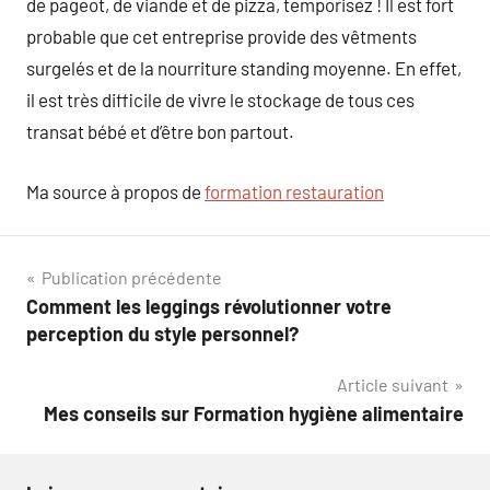
de pageot, de viande et de pizza, temporisez ! Il est fort
probable que cet entreprise provide des vêtments
surgelés et de la nourriture standing moyenne. En effet,
il est très difficile de vivre le stockage de tous ces
transat bébé et d’être bon partout.
Ma source à propos de
formation restauration
Navigation
Publication précédente
Comment les leggings révolutionner votre
de
perception du style personnel?
l’article
Article suivant
Mes conseils sur Formation hygiène alimentaire