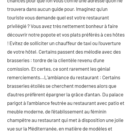
chances pour que l’on vous confie une adresse qu’on ne
trouvera dans aucun guide pour. Imaginez qu’un
touriste vous demande quel est votre restaurant
privilégié ? Vous avez très nettement bonheur à faire
découvrir notre popote et vos plats préférés à ces hôtes
! Evitez de solliciter un chauffeur de taxi ou l’ouverture
de votre hôtel. Certains passent des mélodie avec des
brasseries : tordre de la clientèle revenu d’une
comission. Et certes, ce sont rarement les génial
remerciements…L’ambiance du restaurant : Certains
brasseries étoilés se cherchent modernes alors que
d’autres préfèrent épargner la grâce d’antan. Du palace
parigot à l’ambiance feutrée au restaurant avec patio et
meuble moderne, de l’établissement au féminin
champêtre au restaurant qui met à disposition une jolie
vue sur la Méditerranée, en matière de modèles et