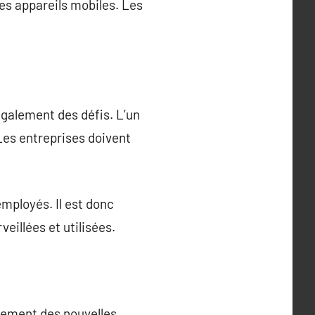
es appareils mobiles. Les
également des défis. L’un
 Les entreprises doivent
mployés. Il est donc
veillées et utilisées.
ncement des nouvelles