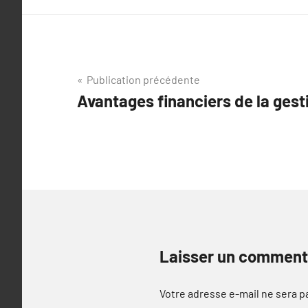
Navigation
Publication précédente
Avantages financiers de la gest
de
l’article
Laisser un comment
Votre adresse e-mail ne sera p