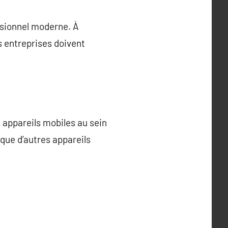
ssionnel moderne. À
s entreprises doivent
s appareils mobiles au sein
que d’autres appareils