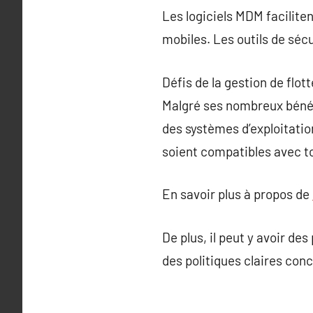
Les logiciels MDM facilitent
mobiles. Les outils de sécu
Défis de la gestion de flot
Malgré ses nombreux bénéfi
des systèmes d’exploitation
soient compatibles avec tou
En savoir plus à propos de
De plus, il peut y avoir de
des politiques claires conc