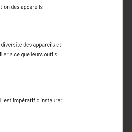
ation des appareils
.
diversité des appareils et
ler à ce que leurs outils
l est impératif d’instaurer