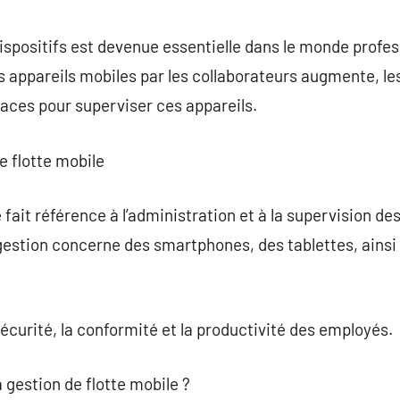
commentaire
dispositifs est devenue essentielle dans le monde profe
es appareils mobiles par les collaborateurs augmente, le
caces pour superviser ces appareils.
e flotte mobile
 fait référence à l’administration et à la supervision de
gestion concerne des smartphones, des tablettes, ainsi 
 sécurité, la conformité et la productivité des employés.
a gestion de flotte mobile ?