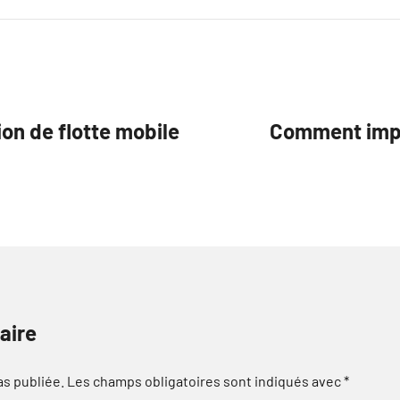
ion de flotte mobile
Comment impl
aire
as publiée.
Les champs obligatoires sont indiqués avec
*