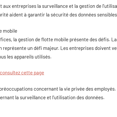
 aux entreprises la surveillance et la gestion de l’utilis
rité aident à garantir la sécurité des données sensibles
te mobile
ces, la gestion de flotte mobile présente des défis. La 
 représente un défi majeur. Les entreprises doivent veil
s les appareils utilisés.
consultez cette page
s préoccupations concernant la vie privée des employés. I
ernant la surveillance et l’utilisation des données.