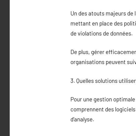
Un des atouts majeurs de l
mettant en place des politi
de violations de données.
De plus, gérer efficacemen
organisations peuvent suivr
3. Quelles solutions utilise
Pour une gestion optimale de
comprennent des logiciels 
d’analyse.