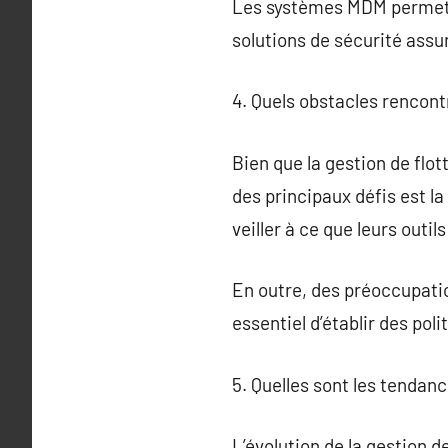
Les systèmes MDM permetten
solutions de sécurité assu
4. Quels obstacles rencontr
Bien que la gestion de flo
des principaux défis est la
veiller à ce que leurs outil
En outre, des préoccupatio
essentiel d’établir des pol
5. Quelles sont les tendanc
L’évolution de la gestion 