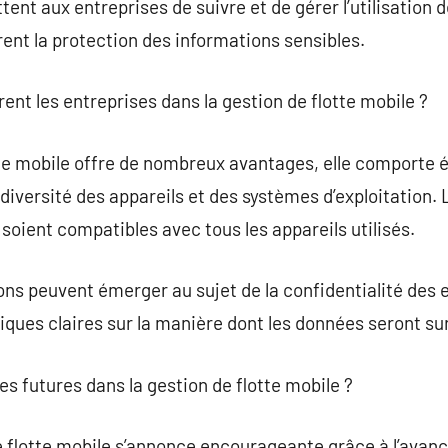
t aux entreprises de suivre et de gérer l’utilisation d
rent la protection des informations sensibles.
ent les entreprises dans la gestion de flotte mobile ?
tte mobile offre de nombreux avantages, elle comporte 
 diversité des appareils et des systèmes d’exploitation.
s soient compatibles avec tous les appareils utilisés.
ns peuvent émerger au sujet de la confidentialité des e
itiques claires sur la manière dont les données seront sur
es futures dans la gestion de flotte mobile ?
de flotte mobile s’annonce encourageante grâce à l’ava