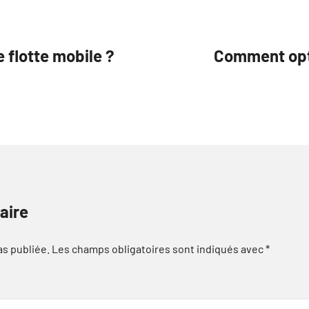
 flotte mobile ?
Comment opti
aire
as publiée.
Les champs obligatoires sont indiqués avec
*