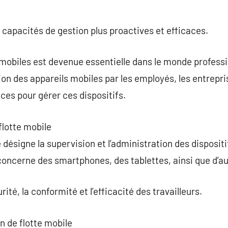
s capacités de gestion plus proactives et efficaces.
s mobiles est devenue essentielle dans le monde profes
tion des appareils mobiles par les employés, les entrepr
ces pour gérer ces dispositifs.
flotte mobile
 désigne la supervision et l’administration des disposit
concerne des smartphones, des tablettes, ainsi que d’au
rité, la conformité et l’efficacité des travailleurs.
n de flotte mobile