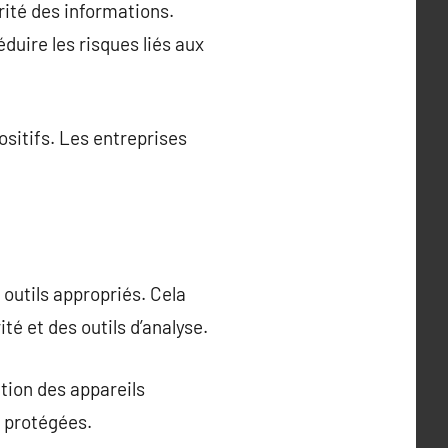
rité des informations.
duire les risques liés aux
ositifs. Les entreprises
 outils appropriés. Cela
té et des outils d’analyse.
ation des appareils
t protégées.