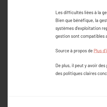
Les difficultés liées à la g
Bien que bénéfique, la gest
systèmes d’exploitation re
gestion sont compatibles av
Source à propos de
Plus d’
De plus, il peut y avoir de
des politiques claires conc