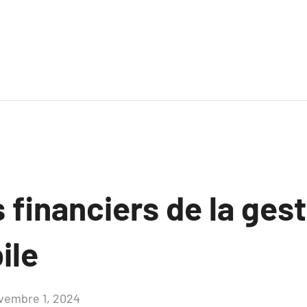
financiers de la gest
ile
vembre 1, 2024
Aucun