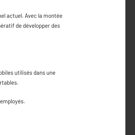
nel actuel. Avec la montée
mpératif de développer des
obiles utilisés dans une
rtables.
s employés.