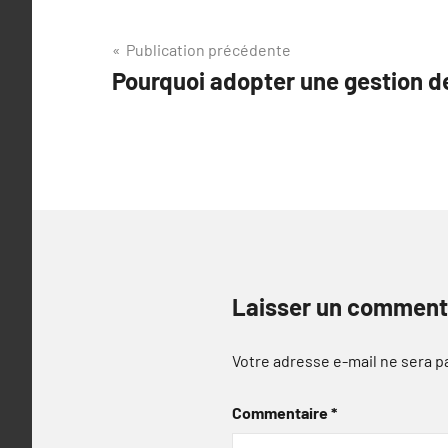
Navigation
Publication précédente
Pourquoi adopter une gestion de
de
l’article
Laisser un comment
Votre adresse e-mail ne sera p
Commentaire
*