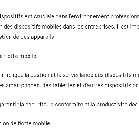
commentaire
dispositifs est cruciale dans l’environnement profession
on des dispositifs mobiles dans les entreprises, il est i
stion de ces appareils.
e flotte mobile
 implique la gestion et la surveillance des dispositifs m
es smartphones, des tablettes et d’autres dispositifs po
 garantir la sécurité, la conformité et la productivité de
tion de flotte mobile