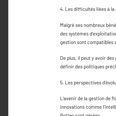
4. Les difficultés liées à l
Malgré ses nombreux bénéfi
des systèmes d’exploitatio
gestion sont compatibles av
De plus, il peut y avoir de
définir des politiques préc
5. Les perspectives d’évolu
L’avenir de la gestion de f
innovations comme l’intelli
flottes sont gérées.