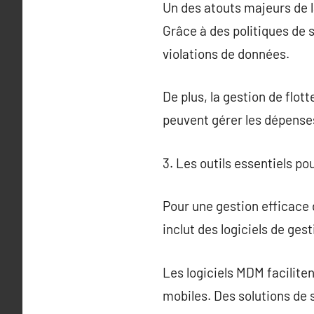
Un des atouts majeurs de l
Grâce à des politiques de s
violations de données.
De plus, la gestion de flot
peuvent gérer les dépenses 
3. Les outils essentiels po
Pour une gestion efficace 
inclut des logiciels de ges
Les logiciels MDM facilitent
mobiles. Des solutions de 