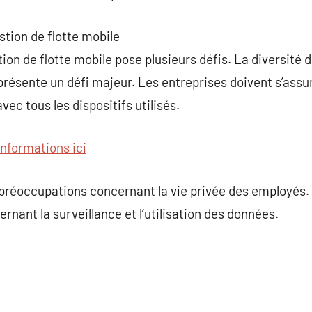
estion de flotte mobile
ion de flotte mobile pose plusieurs défis. La diversité 
présente un défi majeur. Les entreprises doivent s’assur
ec tous les dispositifs utilisés.
informations ici
s préoccupations concernant la vie privée des employés. I
ernant la surveillance et l’utilisation des données.