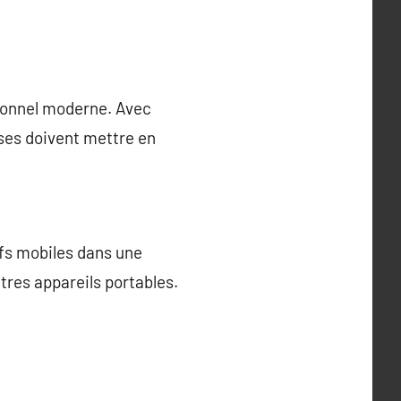
sionnel moderne. Avec
ises doivent mettre en
ifs mobiles dans une
tres appareils portables.