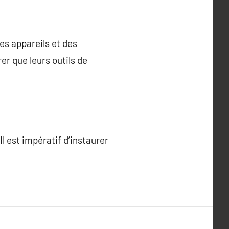
des appareils et des
er que leurs outils de
l est impératif d’instaurer