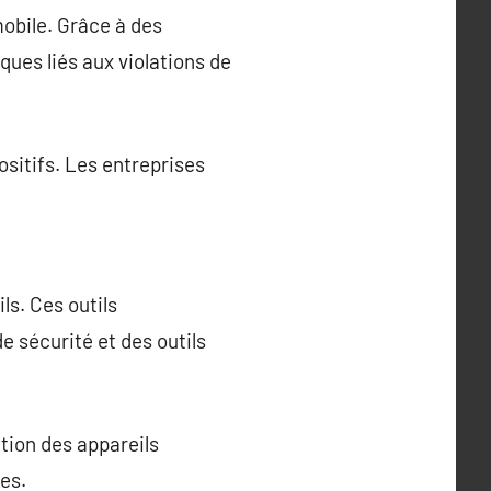
mobile. Grâce à des
sques liés aux violations de
ositifs. Les entreprises
ils. Ces outils
e sécurité et des outils
ation des appareils
es.