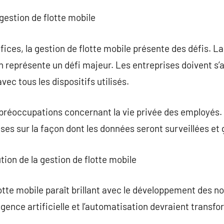
a gestion de flotte mobile
ces, la gestion de flotte mobile présente des défis. La 
n représente un défi majeur. Les entreprises doivent s’a
ec tous les dispositifs utilisés.
s préoccupations concernant la vie privée des employés. 
ises sur la façon dont les données seront surveillées et
tion de la gestion de flotte mobile
lotte mobile paraît brillant avec le développement des n
gence artificielle et l’automatisation devraient transfo