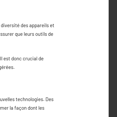
diversité des appareils et
ssurer que leurs outils de
Il est donc crucial de
 gérées.
ouvelles technologies. Des
rmer la façon dont les