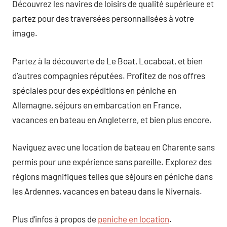
Découvrez les navires de loisirs de qualité supérieure et
partez pour des traversées personnalisées à votre
image.
Partez à la découverte de Le Boat, Locaboat, et bien
d’autres compagnies réputées. Profitez de nos offres
spéciales pour des expéditions en péniche en
Allemagne, séjours en embarcation en France,
vacances en bateau en Angleterre, et bien plus encore.
Naviguez avec une location de bateau en Charente sans
permis pour une expérience sans pareille. Explorez des
régions magnifiques telles que séjours en péniche dans
les Ardennes, vacances en bateau dans le Nivernais.
Plus d’infos à propos de
peniche en location
.