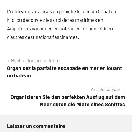
Profitez de vacances en péniche le long du Canal du
Midi ou découvrez les croisières maritimes en
Angleterre, vacances en bateau en Irlande, et bien
d’autres destinations fascinantes.
Navigation
Publication précédente
Organisez la parfaite escapade en mer en louant
de
un bateau
l’article
Article suivant
Organisieren Sie den perfekten Ausflug auf dem
Meer durch die Miete eines Schiffes
Laisser un commentaire