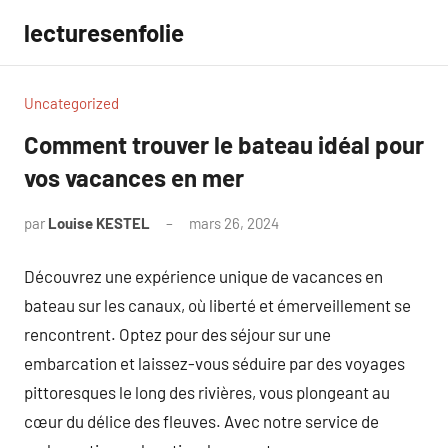
Aller
lecturesenfolie
au
contenu
Uncategorized
Comment trouver le bateau idéal pour
vos vacances en mer
par
Louise KESTEL
mars 26, 2024
Aucun
commentaire
Découvrez une expérience unique de vacances en
bateau sur les canaux, où liberté et émerveillement se
rencontrent. Optez pour des séjour sur une
embarcation et laissez-vous séduire par des voyages
pittoresques le long des rivières, vous plongeant au
cœur du délice des fleuves. Avec notre service de