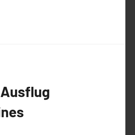
 Ausflug
ines