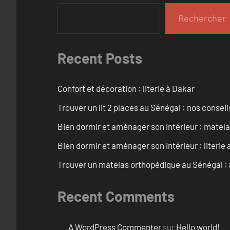
Rechercher
Recent Posts
Confort et décoration : literie à Dakar
Trouver un lit 2 places au Sénégal : nos conseil
Bien dormir et aménager son intérieur : matel
Bien dormir et aménager son intérieur : literie
Trouver un matelas orthopédique au Sénégal : 
Recent Comments
A WordPress Commenter
sur
Hello world!