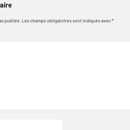
aire
as publiée.
Les champs obligatoires sont indiqués avec
*