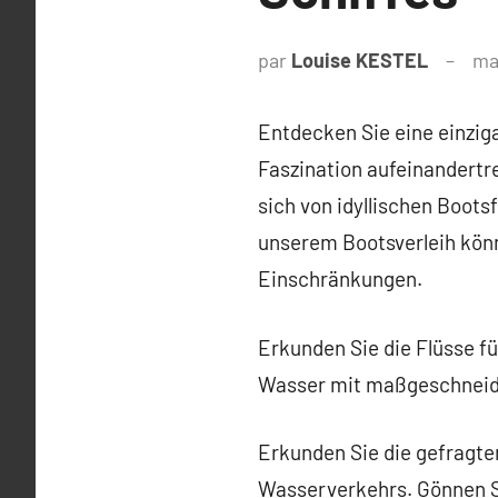
par
Louise KESTEL
ma
Entdecken Sie eine einziga
Faszination aufeinandertre
sich von idyllischen Boots
unserem Bootsverleih könn
Einschränkungen.
Erkunden Sie die Flüsse f
Wasser mit maßgeschneide
Erkunden Sie die gefragte
Wasserverkehrs. Gönnen Si