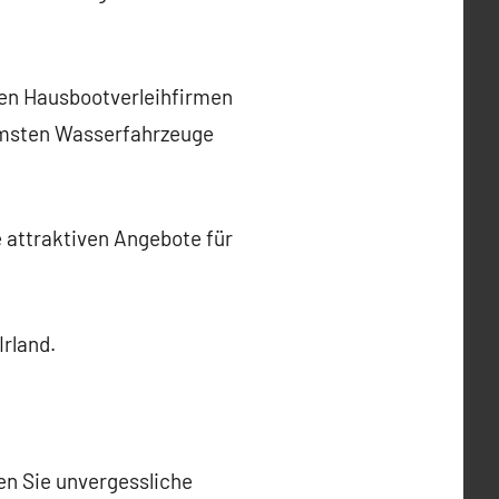
en Hausbootverleihfirmen
uemsten Wasserfahrzeuge
 attraktiven Angebote für
Irland.
ten Sie unvergessliche