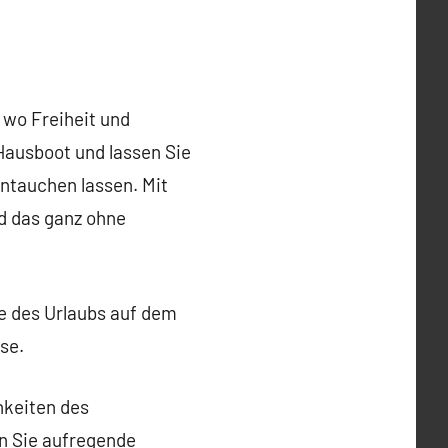
 wo Freiheit und
 Hausboot und lassen Sie
intauchen lassen. Mit
d das ganz ohne
e des Urlaubs auf dem
se.
hkeiten des
en Sie aufregende