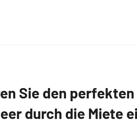
ren Sie den perfekten
eer durch die Miete e