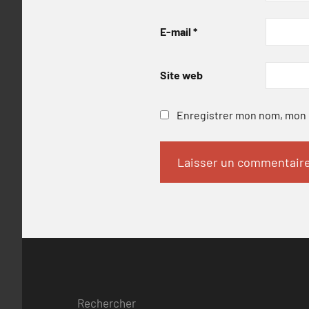
E-mail
*
Site web
Enregistrer mon nom, mon e
Rechercher