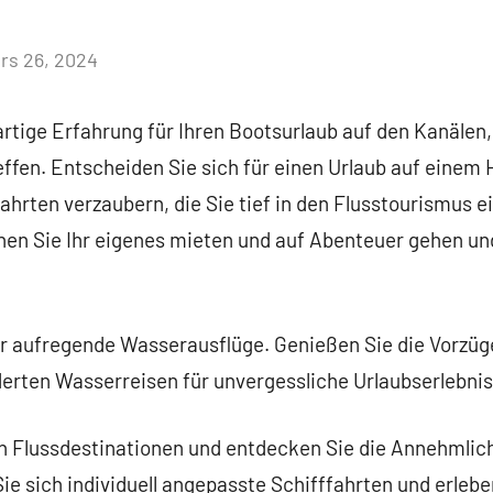
rs 26, 2024
Aucun
commentaire
rtige Erfahrung für Ihren Bootsurlaub auf den Kanälen,
ffen. Entscheiden Sie sich für einen Urlaub auf einem
fahrten verzaubern, die Sie tief in den Flusstourismus e
en Sie Ihr eigenes mieten und auf Abenteuer gehen un
ür aufregende Wasserausflüge. Genießen Sie die Vorzüg
rten Wasserreisen für unvergessliche Urlaubserlebnis
n Flussdestinationen und entdecken Sie die Annehmlic
e sich individuell angepasste Schifffahrten und erleb