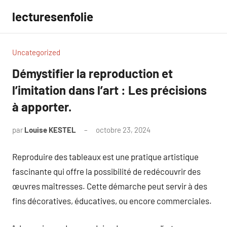
Aller
lecturesenfolie
au
contenu
Uncategorized
Démystifier la reproduction et
l’imitation dans l’art : Les précisions
à apporter.
par
Louise KESTEL
octobre 23, 2024
Aucun
commentaire
Reproduire des tableaux est une pratique artistique
fascinante qui offre la possibilité de redécouvrir des
œuvres maîtresses. Cette démarche peut servir à des
fins décoratives, éducatives, ou encore commerciales.