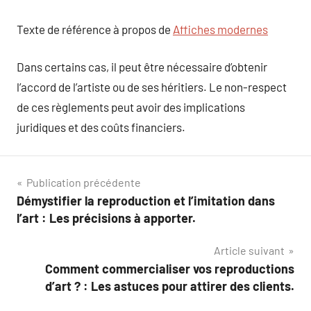
Texte de référence à propos de
Affiches modernes
Dans certains cas, il peut être nécessaire d’obtenir
l’accord de l’artiste ou de ses héritiers. Le non-respect
de ces règlements peut avoir des implications
juridiques et des coûts financiers.
Navigation
Publication précédente
Démystifier la reproduction et l’imitation dans
de
l’art : Les précisions à apporter.
l’article
Article suivant
Comment commercialiser vos reproductions
d’art ? : Les astuces pour attirer des clients.