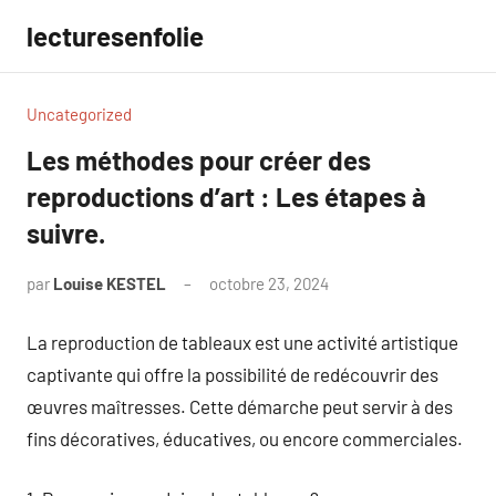
Aller
lecturesenfolie
au
contenu
Uncategorized
Les méthodes pour créer des
reproductions d’art : Les étapes à
suivre.
par
Louise KESTEL
octobre 23, 2024
Aucun
commentaire
La reproduction de tableaux est une activité artistique
captivante qui offre la possibilité de redécouvrir des
œuvres maîtresses. Cette démarche peut servir à des
fins décoratives, éducatives, ou encore commerciales.