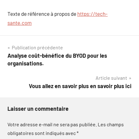
Texte de référence à propos de
https://tech-
sante.com
Navigation
Publication précédente
Analyse coût-bénéfice du BYOD pour les
de
organisations.
l’article
Article suivant
Vous allez en savoir plus en savoir plus ici
Laisser un commentaire
Votre adresse e-mail ne sera pas publiée.
Les champs
obligatoires sont indiqués avec
*