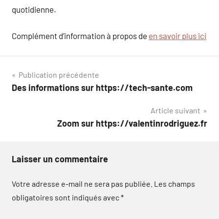
quotidienne.
Complément d’information à propos de
en savoir plus ici
Navigation
Publication précédente
Des informations sur https://tech-sante.com
de
Article suivant
l’article
Zoom sur https://valentinrodriguez.fr
Laisser un commentaire
Votre adresse e-mail ne sera pas publiée.
Les champs
obligatoires sont indiqués avec
*