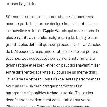
arroser bagatelle.
Sûrement l’une des meilleures chaines connectées
pour le sport. Toujours ce design simple et actuel pour
la nouvelle version de l’Apple Watch, qui reste la tend la
plus en vente au monde, malgré son prix. Un style plus
grand et plus définitif que son précédent ( écran Amoled
de 1, 78 pouces ), mais améliorations existe par petites
touches. Les nouveautés concernent notamment la
gymnastique et le bien-être : on peut dorénavant miser
entre différentes activités au cours de un même drills.
Et la Series 4 offre toujours d’excellentes performances
avec un GPS, un cardiofréquencemètre et un
barographe disponibles à chaque sortie. Toutes les
données sont évidemment consultables sur votre
iPhone en plus de l’écran de la montre connectée.