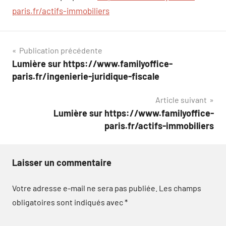
paris.fr/actifs-immobiliers
Navigation
Publication précédente
Lumière sur https://www.familyoffice-
de
paris.fr/ingenierie-juridique-fiscale
l’article
Article suivant
Lumière sur https://www.familyoffice-
paris.fr/actifs-immobiliers
Laisser un commentaire
Votre adresse e-mail ne sera pas publiée.
Les champs
obligatoires sont indiqués avec
*