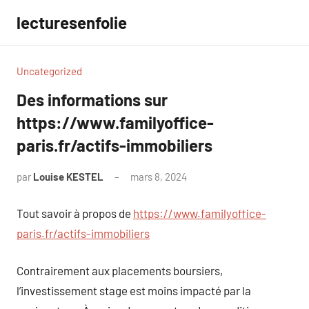
Aller
lecturesenfolie
au
contenu
Uncategorized
Des informations sur
https://www.familyoffice-
paris.fr/actifs-immobiliers
par
Louise KESTEL
mars 8, 2024
Aucun
commentaire
Tout savoir à propos de
https://www.familyoffice-
paris.fr/actifs-immobiliers
Contrairement aux placements boursiers,
l’investissement stage est moins impacté par la