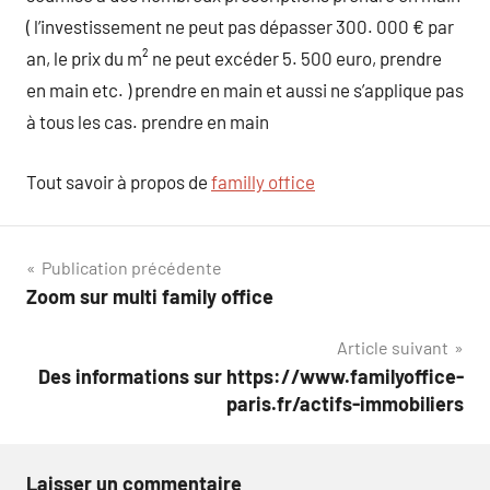
( l’investissement ne peut pas dépasser 300. 000 € par
an, le prix du m² ne peut excéder 5. 500 euro, prendre
en main etc. ) prendre en main et aussi ne s’applique pas
à tous les cas. prendre en main
Tout savoir à propos de
familly office
Navigation
Publication précédente
Zoom sur multi family office
de
Article suivant
l’article
Des informations sur https://www.familyoffice-
paris.fr/actifs-immobiliers
Laisser un commentaire