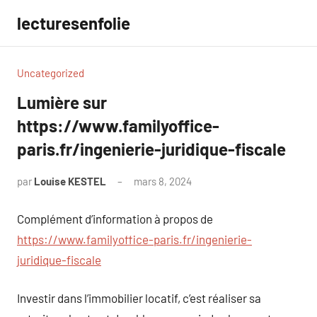
Aller
lecturesenfolie
au
contenu
Uncategorized
Lumière sur
https://www.familyoffice-
paris.fr/ingenierie-juridique-fiscale
par
Louise KESTEL
mars 8, 2024
Aucun
commentaire
Complément d’information à propos de
https://www.familyoffice-paris.fr/ingenierie-
juridique-fiscale
Investir dans l’immobilier locatif, c’est réaliser sa