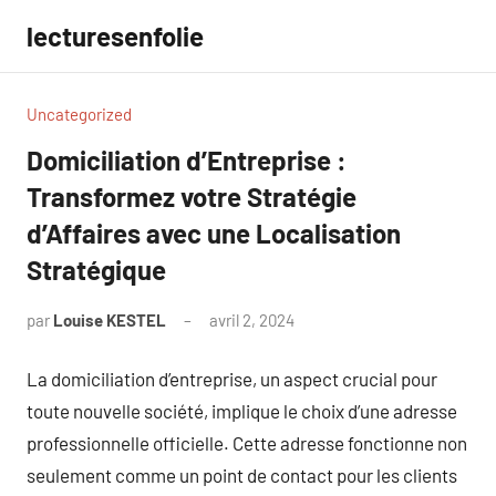
Aller
lecturesenfolie
au
contenu
Uncategorized
Domiciliation d’Entreprise :
Transformez votre Stratégie
d’Affaires avec une Localisation
Stratégique
par
Louise KESTEL
avril 2, 2024
Aucun
commentaire
La domiciliation d’entreprise, un aspect crucial pour
toute nouvelle société, implique le choix d’une adresse
professionnelle officielle. Cette adresse fonctionne non
seulement comme un point de contact pour les clients