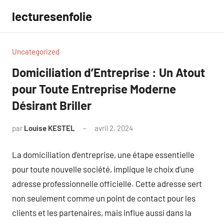
Aller
lecturesenfolie
au
contenu
Uncategorized
Domiciliation d’Entreprise : Un Atout
pour Toute Entreprise Moderne
Désirant Briller
par
Louise KESTEL
avril 2, 2024
Aucun
commentaire
La domiciliation d’entreprise, une étape essentielle
pour toute nouvelle société, implique le choix d’une
adresse professionnelle officielle. Cette adresse sert
non seulement comme un point de contact pour les
clients et les partenaires, mais influe aussi dans la