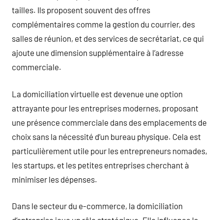
tailles. Ils proposent souvent des offres
complémentaires comme la gestion du courrier, des
salles de réunion, et des services de secrétariat, ce qui
ajoute une dimension supplémentaire à l’adresse
commerciale.
La domiciliation virtuelle est devenue une option
attrayante pour les entreprises modernes, proposant
une présence commerciale dans des emplacements de
choix sans la nécessité d’un bureau physique. Cela est
particulièrement utile pour les entrepreneurs nomades,
les startups, et les petites entreprises cherchant à
minimiser les dépenses.
Dans le secteur du e-commerce, la domiciliation