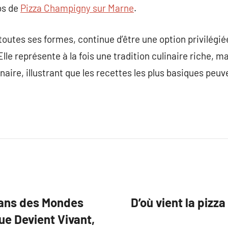
os de
Pizza Champigny sur Marne
.
 toutes ses formes, continue d’être une option privilégi
 Elle représente à la fois une tradition culinaire riche, 
naire, illustrant que les recettes les plus basiques peu
dans des Mondes
D’où vient la pizza
ue Devient Vivant,