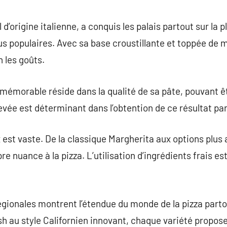
commentaire
 d’origine italienne, a conquis les palais partout sur l
lus populaires. Avec sa base croustillante et toppée de m
 les goûts.
mémorable réside dans la qualité de sa pâte, pouvant êtr
vée est déterminant dans l’obtention de ce résultat par
ix est vaste. De la classique Margherita aux options plu
re nuance à la pizza. L’utilisation d’ingrédients frais es
égionales montrent l’étendue du monde de la pizza parto
 au style Californien innovant, chaque variété propose