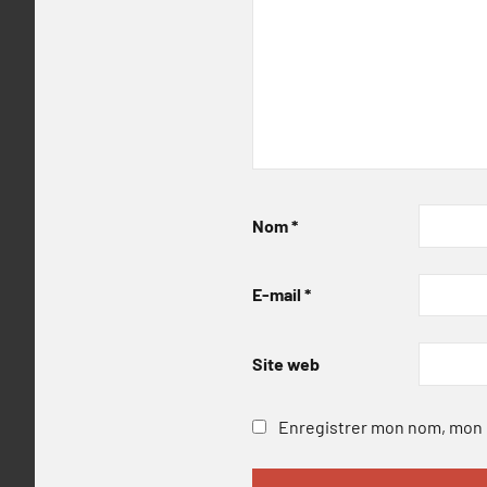
Nom
*
E-mail
*
Site web
Enregistrer mon nom, mon e