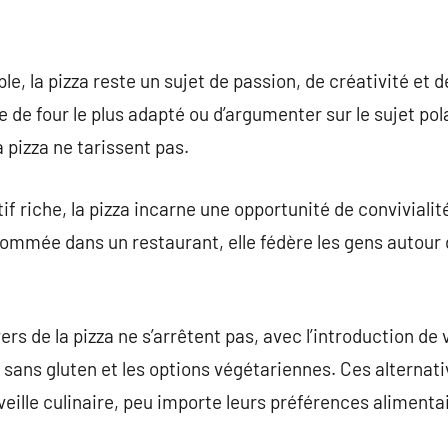
e, la pizza reste un sujet de passion, de créativité et 
e de four le plus adapté ou d’argumenter sur le sujet po
a pizza ne tarissent pas.
tif riche, la pizza incarne une opportunité de convivial
ommée dans un restaurant, elle fédère les gens autour 
rs de la pizza ne s’arrêtent pas, avec l’introduction de 
s sans gluten et les options végétariennes. Ces alternat
veille culinaire, peu importe leurs préférences alimenta