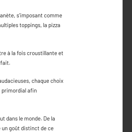
a planète, s’imposant comme
ultiples toppings, la pizza
e à la fois croustillante et
fait.
s audacieuses, chaque choix
t primordial afin
ut dans le monde. De la
 un goût distinct de ce