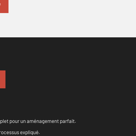
omplet pour un aménagement parfait.
processus expliqué.