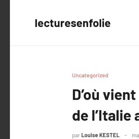
Aller
au
lecturesenfolie
contenu
Uncategorized
D’où vient
de l’Itali
par
Louise KESTEL
ma