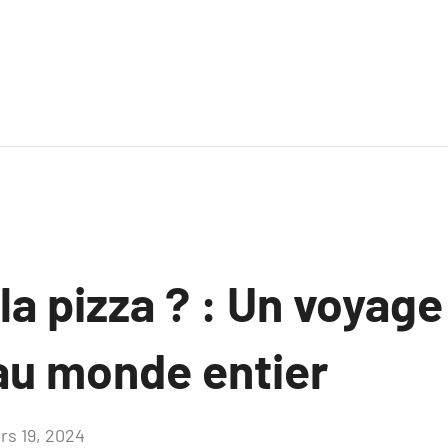
 la pizza ? : Un voyage
e au monde entier
rs 19, 2024
Aucun