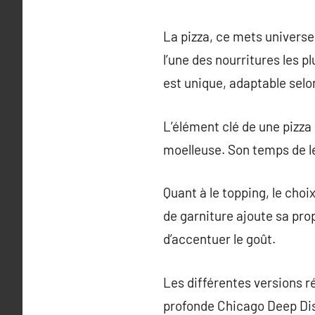
La pizza, ce mets universel
l’une des nourritures les p
est unique, adaptable selon
L’élément clé de une pizza 
moelleuse. Son temps de le
Quant à le topping, le cho
de garniture ajoute sa prop
d’accentuer le goût.
Les différentes versions r
profonde Chicago Deep Dish