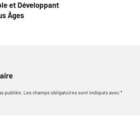
le et Développant
ous Âges
aire
as publiée.
Les champs obligatoires sont indiqués avec
*