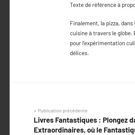
Texte de référence à prop
Finalement, la pizza, dans
cuisine à travers le globe.
pour l’expérimentation culi
délices.
Navigation
Publication précédente
Livres Fantastiques : Plongez 
de
Extraordinaires, où le Fantastiq