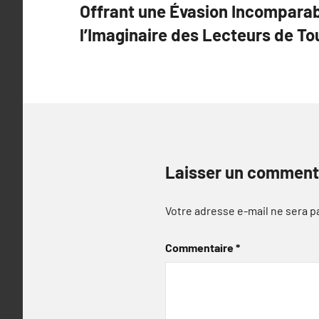
l’article
Offrant une Évasion Incomparab
l’Imaginaire des Lecteurs de T
Laisser un comment
Votre adresse e-mail ne sera p
Commentaire
*