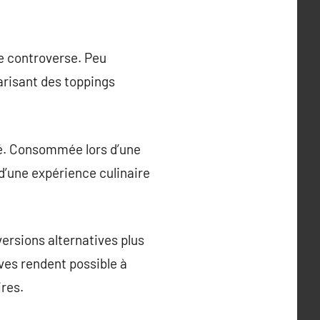
de controverse. Peu
larisant des toppings
ité. Consommée lors d’une
d’une expérience culinaire
versions alternatives plus
ives rendent possible à
ires.